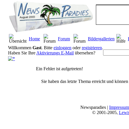
Home
Forum
Bildergallerien
Willkommen
Gast
. Bitte
einloggen
oder
registrieren
.
Haben Sie Ihre
Aktivierungs E-Mail
übersehen?
Ein Fehler ist aufgetreten!
Sie haben das letzte Thema erreicht und können n
Newsparadies |
Impressum
© 2001-2005,
Lewi