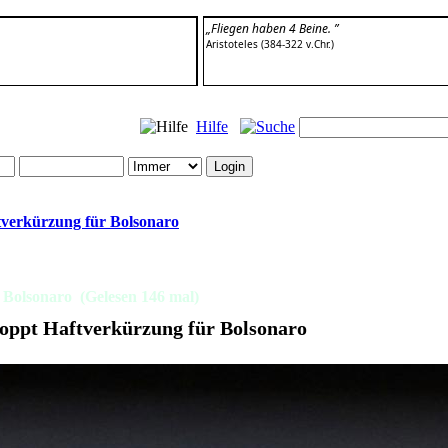
„Fliegen haben 4 Beine. ”
Aristoteles (384-322 v.Chr.)
Hilfe
ftverkürzung für Bolsonaro
r Bolsonaro (Gelesen 146 mal)
stoppt Haftverkürzung für Bolsonaro