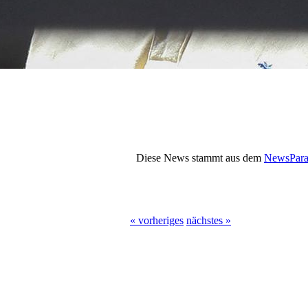
Diese News stammt aus dem
NewsPara
« vorheriges
nächstes »