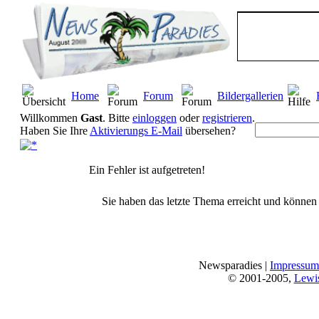
Home
Forum
Bildergallerien
Willkommen
Gast
. Bitte
einloggen
oder
registrieren
.
Haben Sie Ihre
Aktivierungs E-Mail
übersehen?
Ein Fehler ist aufgetreten!
Sie haben das letzte Thema erreicht und können n
Newsparadies |
Impressum
© 2001-2005,
Lewi