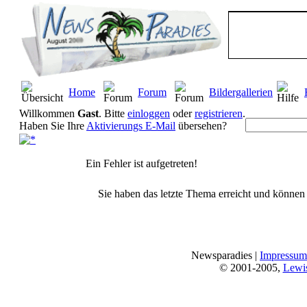
Home
Forum
Bildergallerien
Willkommen
Gast
. Bitte
einloggen
oder
registrieren
.
Haben Sie Ihre
Aktivierungs E-Mail
übersehen?
Ein Fehler ist aufgetreten!
Sie haben das letzte Thema erreicht und können n
Newsparadies |
Impressum
© 2001-2005,
Lewi