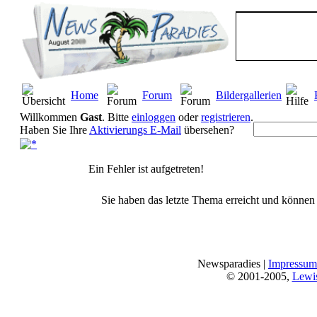
Home
Forum
Bildergallerien
Willkommen
Gast
. Bitte
einloggen
oder
registrieren
.
Haben Sie Ihre
Aktivierungs E-Mail
übersehen?
Ein Fehler ist aufgetreten!
Sie haben das letzte Thema erreicht und können n
Newsparadies |
Impressum
© 2001-2005,
Lewi