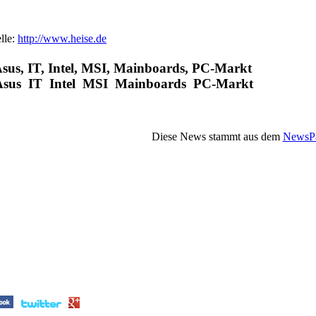
lle:
http://www.heise.de
sus, IT, Intel, MSI, Mainboards, PC-Markt
Asus IT Intel MSI Mainboards PC-Markt
Diese News stammt aus dem
NewsPa