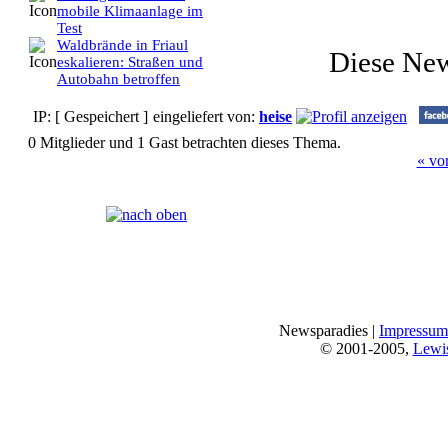
mobile Klimaanlage im
Test
Waldbrände in Friaul
Diese Ne
eskalieren: Straßen und
Autobahn betroffen
IP: [ Gespeichert ]
eingeliefert von:
heise
0 Mitglieder und 1 Gast betrachten dieses Thema.
« vo
Seiten:
[
1
]
Newsparadies |
Impressum
© 2001-2005,
Lewi