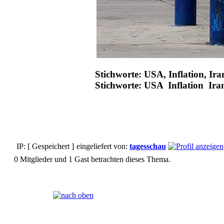
Stichworte: USA, Inflation, Ira
Stichworte: USA Inflation Ira
IP: [ Gespeichert ]
eingeliefert von:
tagesschau
0 Mitglieder und 1 Gast betrachten dieses Thema.
Seiten:
[
1
]