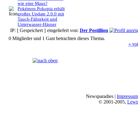
wie eine Maus?
Pokémon Pokopia erhält
großes Update 2.0.0 mit
Tauch-Fähigkeit und
Unterwasser-Häuser
IP: [ Gespeichert ]
eingeliefert von:
Der Postillion
0 Mitglieder und 1 Gast betrachten dieses Thema.
« vo
Seiten:
[
1
]
Newsparadies |
Impressum
© 2001-2005,
Lewi