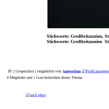
Stichworte: Großbritannien, S
Stichworte: Großbritannien S
IP: [ Gespeichert ]
eingeliefert von:
tagesschau
0 Mitglieder und 1 Gast betrachten dieses Thema.
Seiten:
[
1
]