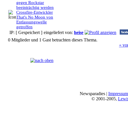
gegen Rockstar
beeinträchtig werden
Crossfire-Entwickler
That's No Moon von
Entlassungswelle
getroffen
IP: [ Gespeichert ]
eingeliefert von:
heise
0 Mitglieder und 1 Gast betrachten dieses Thema.
« vo
Seiten:
[
1
]
Newsparadies |
Impressum
© 2001-2005,
Lewi