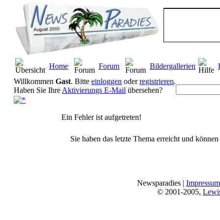
Home
Forum
Bildergallerien
Willkommen
Gast
. Bitte
einloggen
oder
registrieren
.
Haben Sie Ihre
Aktivierungs E-Mail
übersehen?
Ein Fehler ist aufgetreten!
Sie haben das letzte Thema erreicht und können n
Newsparadies |
Impressum
© 2001-2005,
Lewi