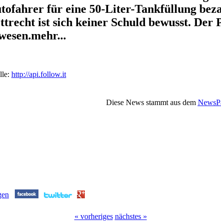
tofahrer für eine 50-Liter-Tankfüllung bez
ttrecht ist sich keiner Schuld bewusst. Der 
wesen.mehr...
lle:
http://api.follow.it
Diese News stammt aus dem
NewsPa
« vorheriges
nächstes »