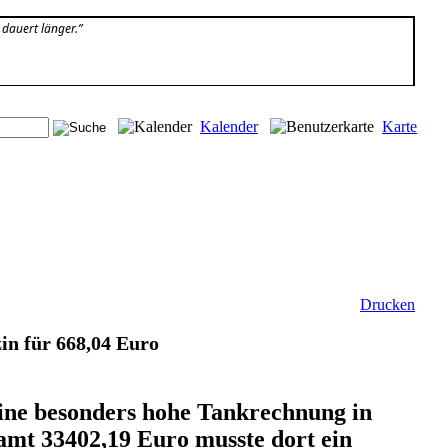
e dauert länger.”
Kalender
Karte
Drucken
zin für 668,04 Euro
 eine besonders hohe Tankrechnung in
amt 33402,19 Euro musste dort ein