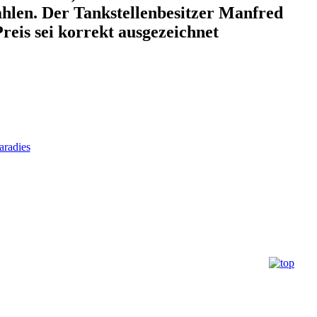
ahlen. Der Tankstellenbesitzer Manfred
Preis sei korrekt ausgezeichnet
radies