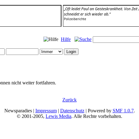
„Oft leidet Paul an Geisteskrankheit. Von Ze
schneidet er sich wieder ab.”
Polizeiberichte
Hilfe
nnen nicht weiter fortfahren.
Zurück
Newsparadies |
Impressum
|
Datenschutz
| Powered by
SMF 1.0.7
.
© 2001-2005,
Lewis Media
. Alle Rechte vorbehalten.