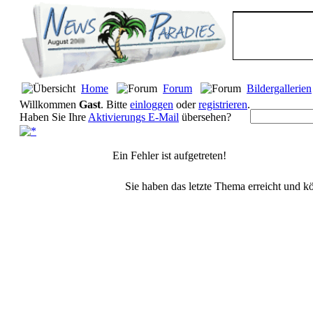
Home
Forum
Bildergallerien
Willkommen
Gast
. Bitte
einloggen
oder
registrieren
.
Haben Sie Ihre
Aktivierungs E-Mail
übersehen?
Ein Fehler ist aufgetreten!
Sie haben das letzte Thema erreicht und kö