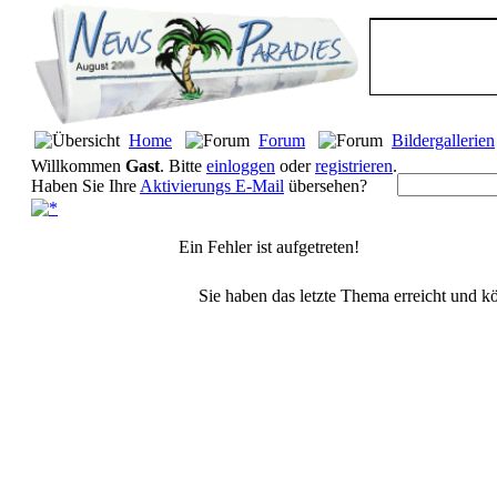
Home
Forum
Bildergallerien
Willkommen
Gast
. Bitte
einloggen
oder
registrieren
.
Haben Sie Ihre
Aktivierungs E-Mail
übersehen?
Ein Fehler ist aufgetreten!
Sie haben das letzte Thema erreicht und kö