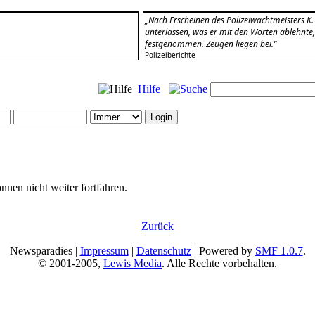
„Nach Erscheinen des Polizeiwachtmeisters K
unterlassen, was er mit den Worten ablehnte,
festgenommen. Zeugen liegen bei.”
Polizeiberichte
Hilfe
nnen nicht weiter fortfahren.
Zurück
Newsparadies |
Impressum
|
Datenschutz
| Powered by
SMF 1.0.7
.
© 2001-2005,
Lewis Media
. Alle Rechte vorbehalten.