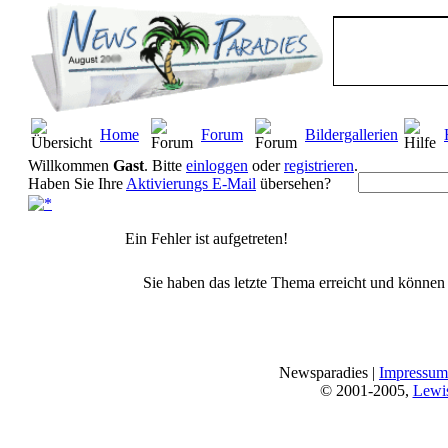
Home
Forum
Bildergallerien
Willkommen
Gast
. Bitte
einloggen
oder
registrieren
.
Haben Sie Ihre
Aktivierungs E-Mail
übersehen?
Ein Fehler ist aufgetreten!
Sie haben das letzte Thema erreicht und können n
Newsparadies |
Impressum
© 2001-2005,
Lewi