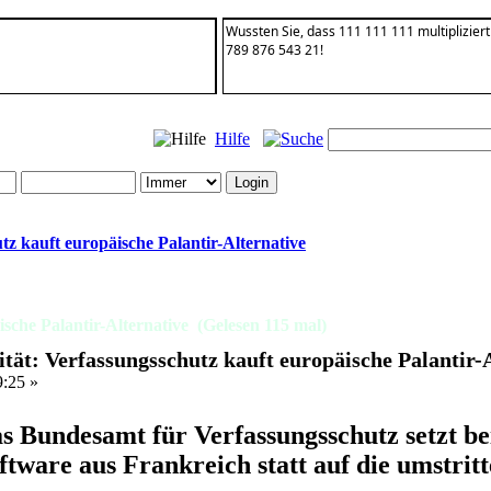
Wussten Sie, dass 111 111 111 multiplizie
789 876 543 21!
Hilfe
tz kauft europäische Palantir-Alternative
ische Palantir-Alternative (Gelesen 115 mal)
ität: Verfassungsschutz kauft europäische Palantir-
9:25 »
s Bundesamt für Verfassungsschutz setzt be
ftware aus Frankreich statt auf die umstrit