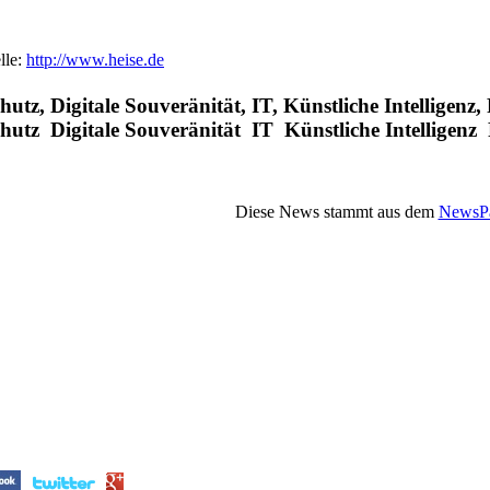
lle:
http://www.heise.de
utz, Digitale Souveränität, IT, Künstliche Intelligenz,
chutz Digitale Souveränität IT Künstliche Intelligenz
Diese News stammt aus dem
NewsPa