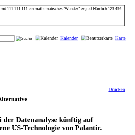
rt mit 111 111 111 ein mathematisches "Wunder" ergibt? Nämlich 123 456
Kalender
Karte
Drucken
Alternative
i der Datenanalyse künftig auf
tene US-Technologie von Palantir.