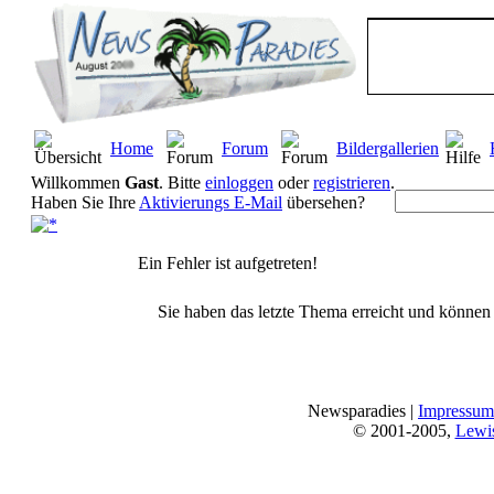
Home
Forum
Bildergallerien
Willkommen
Gast
. Bitte
einloggen
oder
registrieren
.
Haben Sie Ihre
Aktivierungs E-Mail
übersehen?
Ein Fehler ist aufgetreten!
Sie haben das letzte Thema erreicht und können n
Newsparadies |
Impressum
© 2001-2005,
Lewi