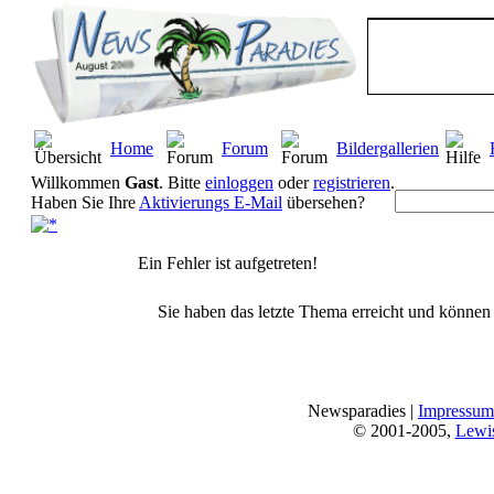
Home
Forum
Bildergallerien
Willkommen
Gast
. Bitte
einloggen
oder
registrieren
.
Haben Sie Ihre
Aktivierungs E-Mail
übersehen?
Ein Fehler ist aufgetreten!
Sie haben das letzte Thema erreicht und können n
Newsparadies |
Impressum
© 2001-2005,
Lewi