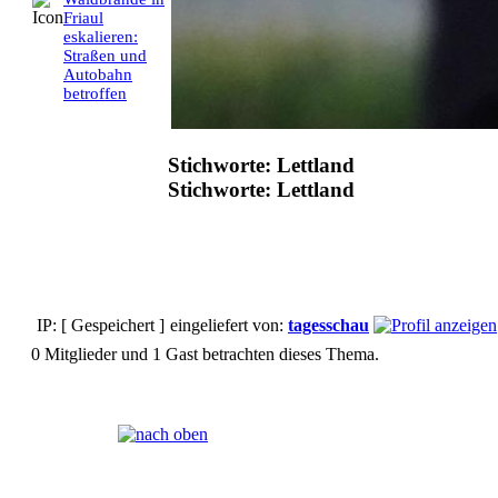
Friaul
eskalieren:
Straßen und
Autobahn
betroffen
Stichworte: Lettland
Stichworte: Lettland
IP: [ Gespeichert ]
eingeliefert von:
tagesschau
0 Mitglieder und 1 Gast betrachten dieses Thema.
Seiten:
[
1
]