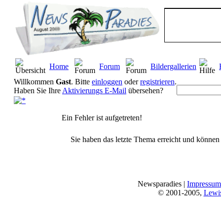
Home
Forum
Bildergallerien
Willkommen
Gast
. Bitte
einloggen
oder
registrieren
.
Haben Sie Ihre
Aktivierungs E-Mail
übersehen?
Ein Fehler ist aufgetreten!
Sie haben das letzte Thema erreicht und können n
Newsparadies |
Impressum
© 2001-2005,
Lewi