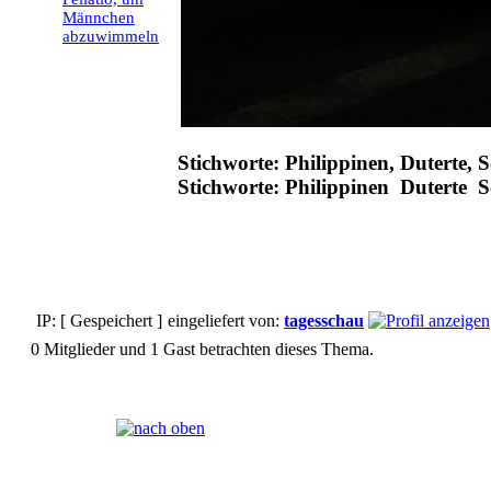
Männchen
abzuwimmeln
Stichworte: Philippinen, Duterte, 
Stichworte: Philippinen Duterte S
IP: [ Gespeichert ]
eingeliefert von:
tagesschau
0 Mitglieder und 1 Gast betrachten dieses Thema.
Seiten:
[
1
]