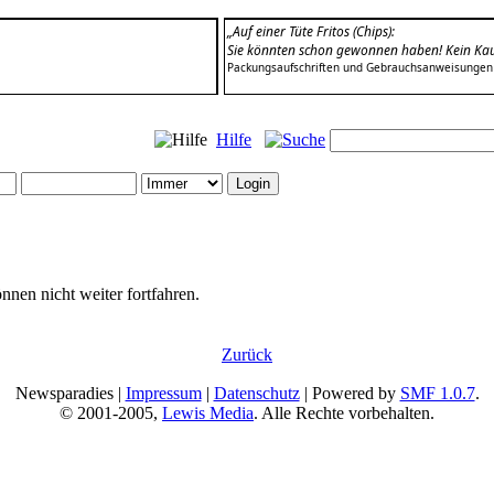
„Auf einer Tüte Fritos (Chips):
Sie könnten schon gewonnen haben! Kein Kauf 
Packungsaufschriften und Gebrauchsanweisungen
Hilfe
nnen nicht weiter fortfahren.
Zurück
Newsparadies |
Impressum
|
Datenschutz
| Powered by
SMF 1.0.7
.
© 2001-2005,
Lewis Media
. Alle Rechte vorbehalten.