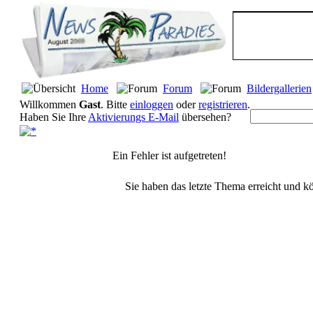
Home
Forum
Bildergallerien
Willkommen
Gast
. Bitte
einloggen
oder
registrieren
.
Haben Sie Ihre
Aktivierungs E-Mail
übersehen?
Ein Fehler ist aufgetreten!
Sie haben das letzte Thema erreicht und kö