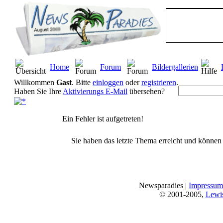
Home
Forum
Bildergallerien
Willkommen
Gast
. Bitte
einloggen
oder
registrieren
.
Haben Sie Ihre
Aktivierungs E-Mail
übersehen?
Ein Fehler ist aufgetreten!
Sie haben das letzte Thema erreicht und können n
Newsparadies |
Impressum
© 2001-2005,
Lewi