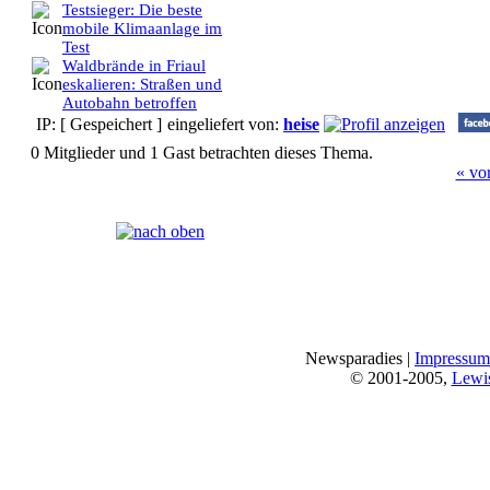
Testsieger: Die beste
mobile Klimaanlage im
Test
Waldbrände in Friaul
eskalieren: Straßen und
Autobahn betroffen
IP: [ Gespeichert ]
eingeliefert von:
heise
0 Mitglieder und 1 Gast betrachten dieses Thema.
« vo
Seiten:
[
1
]
Newsparadies |
Impressum
© 2001-2005,
Lewi