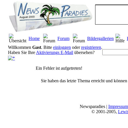
Home
Forum
Bildergallerien
Willkommen
Gast
. Bitte
einloggen
oder
registrieren
.
Haben Sie Ihre
Aktivierungs E-Mail
übersehen?
Ein Fehler ist aufgetreten!
Sie haben das letzte Thema erreicht und können n
Newsparadies |
Impressum
© 2001-2005,
Lewi