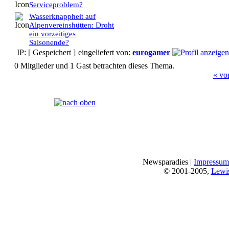
Serviceproblem?
Wasserknappheit auf
Alpenvereinshütten: Droht
ein vorzeitiges
Saisonende?
IP: [ Gespeichert ]
eingeliefert von:
eurogamer
0 Mitglieder und 1 Gast betrachten dieses Thema.
« vo
Seiten:
[
1
]
Newsparadies |
Impressum
© 2001-2005,
Lewi