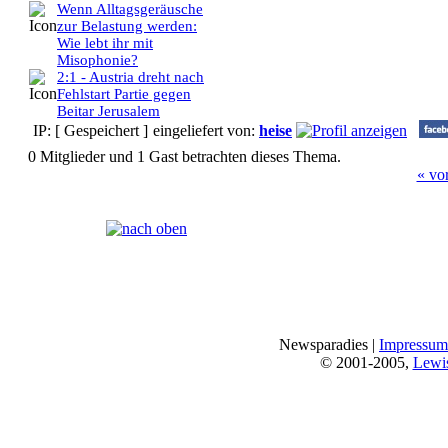
Wenn Alltagsgeräusche
zur Belastung werden:
Wie lebt ihr mit
Misophonie?
2:1 - Austria dreht nach
Fehlstart Partie gegen
Beitar Jerusalem
IP: [ Gespeichert ]
eingeliefert von:
heise
0 Mitglieder und 1 Gast betrachten dieses Thema.
« vo
Seiten:
[
1
]
Newsparadies |
Impressum
© 2001-2005,
Lewi