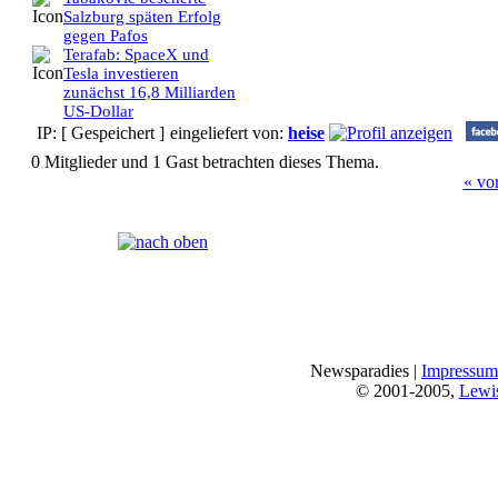
Salzburg späten Erfolg
gegen Pafos
Terafab: SpaceX und
Tesla investieren
zunächst 16,8 Milliarden
US-Dollar
IP: [ Gespeichert ]
eingeliefert von:
heise
0 Mitglieder und 1 Gast betrachten dieses Thema.
« vo
Seiten:
[
1
]
Newsparadies |
Impressum
© 2001-2005,
Lewi