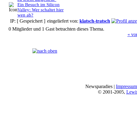
Ein Besuch im Silicon
Valley: Wer schaltet hier
wen ab?
IP: [ Gespeichert ]
eingeliefert von:
klatsch-tratsch
0 Mitglieder und 1 Gast betrachten dieses Thema.
« vo
Seiten:
[
1
]
Newsparadies |
Impressum
© 2001-2005,
Lewi