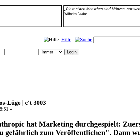
„Die meisten Menschen sind Münzen, nur wen
Wilhelm Raabe
Hilfe
s-Lüge | c't 3003
8:51 »
thropic hat Marketing durchgespielt: Zuerst
u gefährlich zum Veröffentlichen". Dann wur