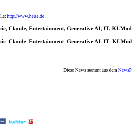
lle:
http://www.heise.de
ic, Claude, Entertainment, Generative AI, IT, KI-Model
pic Claude Entertainment Generative AI IT KI-Model
Diese News stammt aus dem
NewsPa