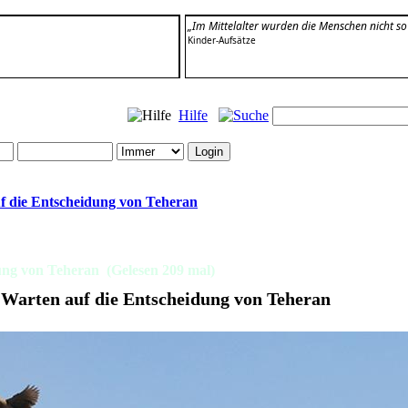
„Im Mittelalter wurden die Menschen nicht so 
Kinder-Aufsätze
Hilfe
 die Entscheidung von Teheran
ng von Teheran (Gelesen 209 mal)
arten auf die Entscheidung von Teheran