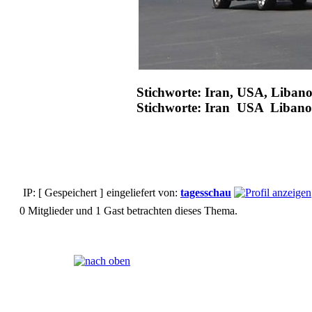
Stichworte: Iran, USA, Liban
Stichworte: Iran USA Liban
IP: [ Gespeichert ]
eingeliefert von:
tagesschau
0 Mitglieder und 1 Gast betrachten dieses Thema.
Seiten:
[
1
]