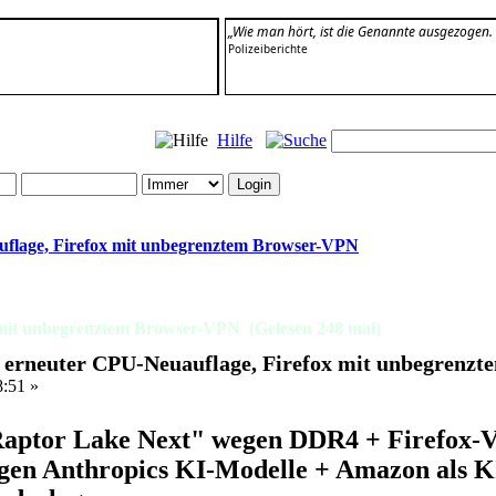
„Wie man hört, ist die Genannte ausgezogen. Si
Polizeiberichte
Hilfe
uflage, Firefox mit unbegrenztem Browser-VPN
 mit unbegrenztem Browser-VPN (Gelesen 248 mal)
r erneuter CPU-Neuauflage, Firefox mit unbegrenz
8:51 »
aptor Lake Next" wegen DDR4 + Firefox-
gen Anthropics KI-Modelle + Amazon als KI