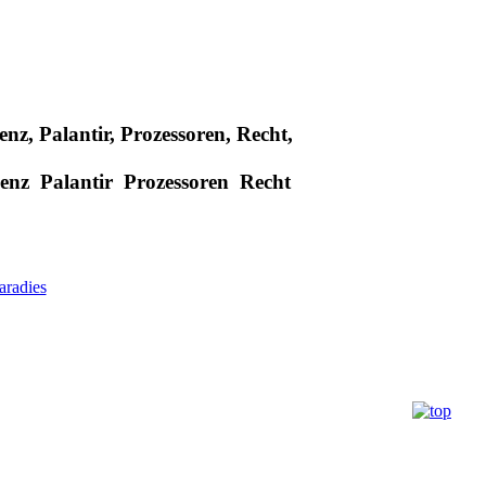
enz, Palantir, Prozessoren, Recht,
genz Palantir Prozessoren Recht
radies