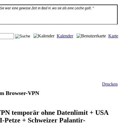
e war eine gewisse Zeit in Bad H. wo sie als eine Leiche galt. ”
Kalender
Karte
Drucken
tem Browser-VPN
VPN temporär ohne Datenlimit + USA
-Petze + Schweizer Palantir-