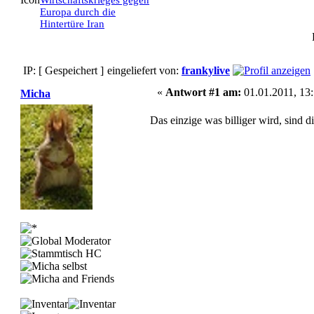
Wirtschaftskrieges gegen
Europa durch die
Hintertüre Iran
IP: [ Gespeichert ]
eingeliefert von:
frankylive
«
Antwort #1 am:
01.01.2011, 13:
Micha
Das einzige was billiger wird, sind d