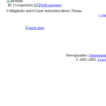
IP: [ Gespeichert ]
0 Mitglieder und 0 Gäste betrachten dieses Thema.
« vo
Seiten:
[
1
]
Newsparadies |
Impressum
© 2001-2005,
Lewi