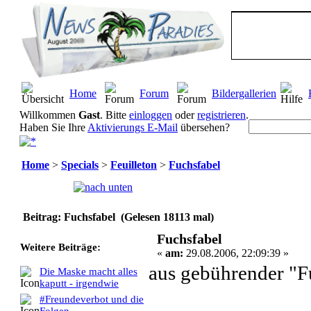
Home
Forum
Bildergallerien
Willkommen
Gast
. Bitte
einloggen
oder
registrieren
.
Haben Sie Ihre
Aktivierungs E-Mail
übersehen?
Home
>
Specials
>
Feuilleton
>
Fuchsfabel
Seiten:
[
1
]
Beitrag: Fuchsfabel (Gelesen 18113 mal)
Fuchsfabel
Weitere Beiträge:
«
am:
29.08.2006, 22:09:39 »
aus gebührender "F
Die Maske macht alles
kaputt - irgendwie
#Freundeverbot und die