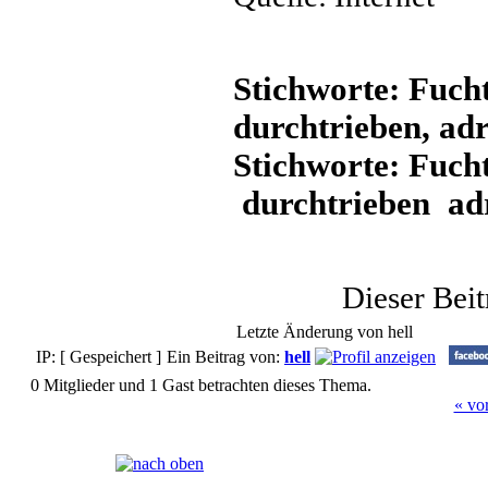
Stichworte: Fucht
durchtrieben, adr
Stichworte: Fuch
durchtrieben adr
Dieser Bei
Letzte Änderung von hell
IP: [ Gespeichert ]
Ein Beitrag von:
hell
0 Mitglieder und 1 Gast betrachten dieses Thema.
« vo
Seiten:
[
1
]