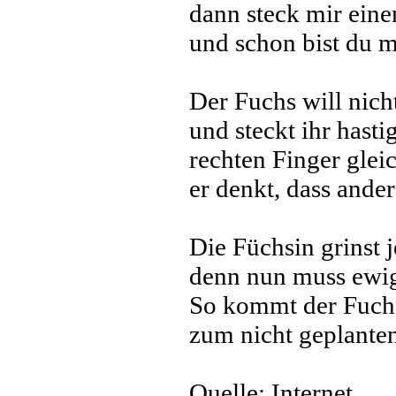
dann steck mir eine
und schon bist du 
Der Fuchs will nich
und steckt ihr hasti
rechten Finger glei
er denkt, dass ander
Die Füchsin grinst j
denn nun muss ewig 
So kommt der Fuchs
zum nicht geplante
Quelle: Internet