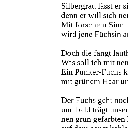
Silbergrau lässt er s
denn er will sich n
Mit forschem Sinn u
wird jene Füchsin 
Doch die fängt laut
Was soll ich mit n
Ein Punker-Fuchs kö
mit grünem Haar un
Der Fuchs geht noc
und bald trägt unser
nen grün gefärbten