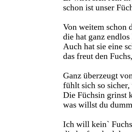
schon ist unser Füch
Von weitem schon da
die hat ganz endlos
Auch hat sie eine sc
das freut den Fuchs,
Ganz überzeugt von 
fühlt sich so sicher
Die Füchsin grinst 
was willst du dumme
Ich will kein` Fuch