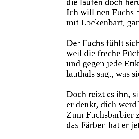
die laufen doch her
Ich will nen Fuchs m
mit Lockenbart, gan
Der Fuchs fühlt sich
weil die freche Füc
und gegen jede Etik
lauthals sagt, was si
Doch reizt es ihn, s
er denkt, dich werd
Zum Fuchsbarbier zi
das Färben hat er je