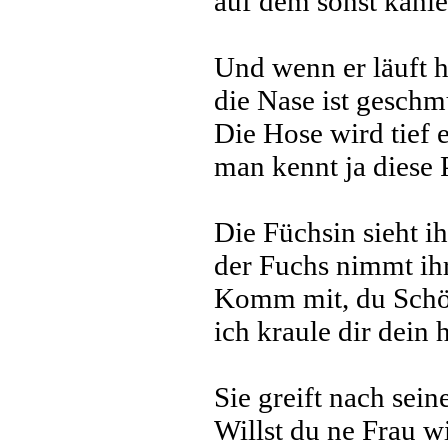
auf dem sonst kahl
Und wenn er läuft h
die Nase ist geschm
Die Hose wird tief 
man kennt ja diese 
Die Füchsin sieht ih
der Fuchs nimmt ih
Komm mit, du Schö
ich kraule dir dein
Sie greift nach sei
Willst du ne Frau 