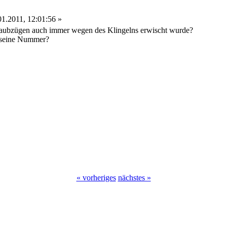
1.2011, 12:01:56 »
Raubzügen auch immer wegen des Klingelns erwischt wurde?
zt seine Nummer?
« vorheriges
nächstes »