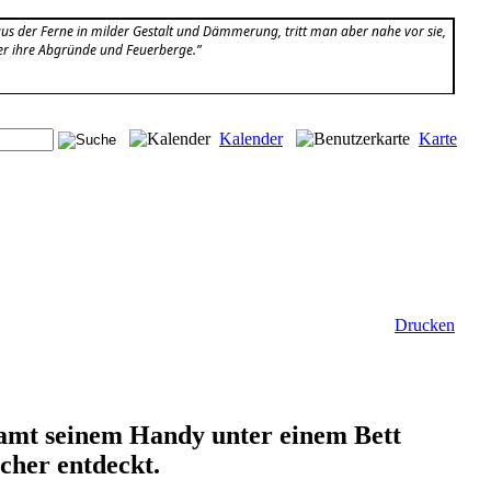
s der Ferne in milder Gestalt und Dämmerung, tritt man aber nahe vor sie,
er ihre Abgründe und Feuerberge.”
Kalender
Karte
Drucken
samt seinem Handy unter einem Bett
echer entdeckt.