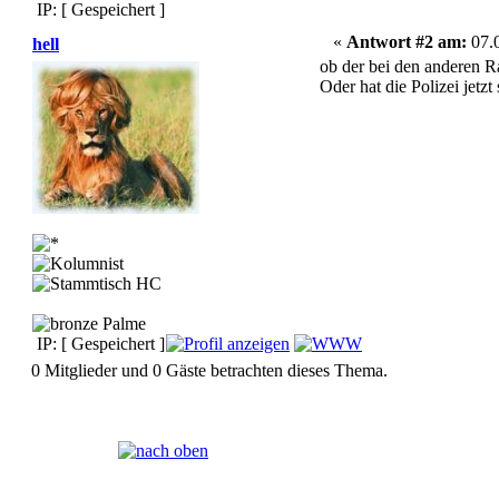
IP: [ Gespeichert ]
«
Antwort #2 am:
07.0
hell
ob der bei den anderen 
Oder hat die Polizei jet
IP: [ Gespeichert ]
0 Mitglieder und 0 Gäste betrachten dieses Thema.
Seiten:
[
1
]