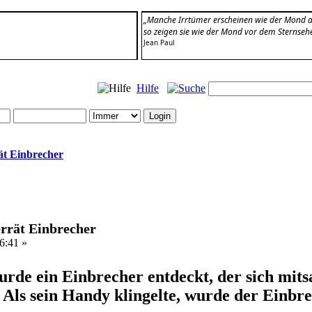
„Manche Irrtümer erscheinen wie der Mond au
so zeigen sie wie der Mond vor dem Sternseh
Jean Paul
Hilfe
ät Einbrecher
rrät Einbrecher
6:41 »
rde ein Einbrecher entdeckt, der sich mit
. Als sein Handy klingelte, wurde der Einbr