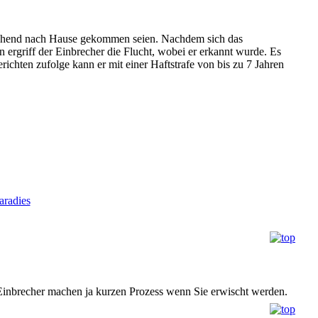
raschend nach Hause gekommen seien. Nachdem sich das
 ergriff der Einbrecher die Flucht, wobei er erkannt wurde. Es
chten zufolge kann er mit einer Haftstrafe von bis zu 7 Jahren
radies
 Einbrecher machen ja kurzen Prozess wenn Sie erwischt werden.