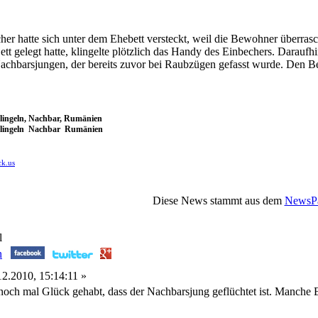
echer hatte sich unter dem Ehebett versteckt, weil die Bewohner über
t gelegt hatte, klingelte plötzlich das Handy des Einbechers. Daraufhin
achbarsjungen, der bereits zuvor bei Raubzügen gefasst wurde. Den Beri
lingeln, Nachbar, Rumänien
klingeln Nachbar Rumänien
ck.us
Diese News stammt aus dem
NewsPa
l
2.2010, 15:14:11 »
noch mal Glück gehabt, dass der Nachbarsjung geflüchtet ist. Manche