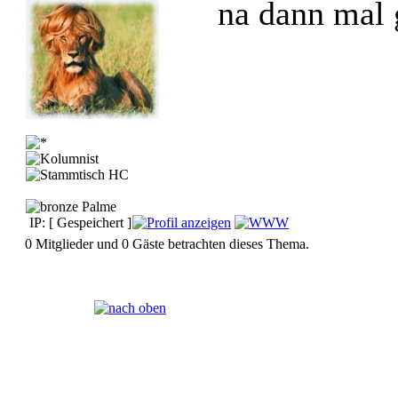
na dann mal 
IP: [ Gespeichert ]
0 Mitglieder und 0 Gäste betrachten dieses Thema.
Seiten:
[
1
]