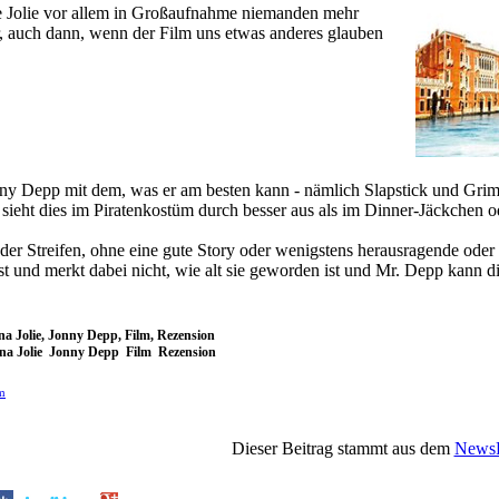
e Jolie vor allem in Großaufnahme niemanden mehr
, auch dann, wenn der Film uns etwas anderes glauben
ny Depp mit dem, was er am besten kann - nämlich Slapstick und Grim
sieht dies im Piratenkostüm durch besser aus als im Dinner-Jäckchen o
üder Streifen, ohne eine gute Story oder wenigstens herausragende oder 
t und merkt dabei nicht, wie alt sie geworden ist und Mr. Depp kann d
na Jolie, Jonny Depp, Film, Rezension
ina Jolie Jonny Depp Film Rezension
om
Dieser Beitrag stammt aus dem
NewsP