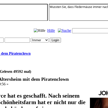
Wussten Sie, dass Fledermäuse immer nach 
Hilfe
t dem Piratenclown
(Gelesen 49592 mal)
 Altersheim mit dem Piratenclown
9:56 »
ce hat es geschafft. Nach seinem
chönheitsfarm hat er nicht nur die