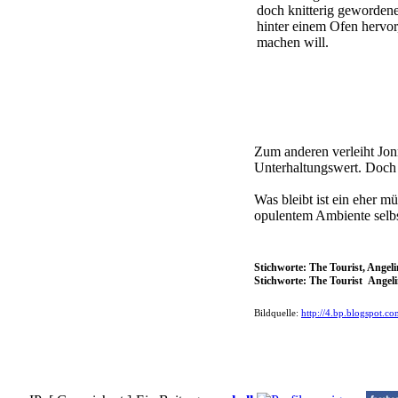
doch knitterig geworden
hinter einem Ofen hervor
machen will.
Zum anderen verleiht Jon
Unterhaltungswert. Doch 
Was bleibt ist ein eher m
opulentem Ambiente selbs
Stichworte: The Tourist, Angeli
Stichworte: The Tourist Angel
Bildquelle:
http://4.bp.blogspot.c