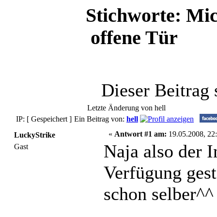
Stichworte: Mi
offene Tür
Dieser Beitrag
Letzte Änderung von hell
IP: [ Gespeichert ]
Ein Beitrag von:
hell
«
Antwort #1 am:
19.05.2008, 22:
LuckyStrike
Naja also der 
Gast
Verfügung gest
schon selber^^ 