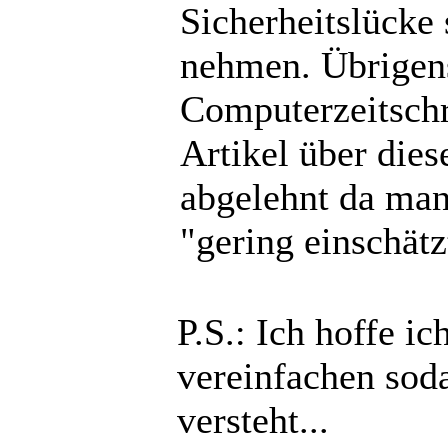
Sicherheitslücke 
nehmen. Übrigens
Computerzeitschr
Artikel über dies
abgelehnt da man
"gering einschätz
P.S.: Ich hoffe i
vereinfachen sod
versteht...