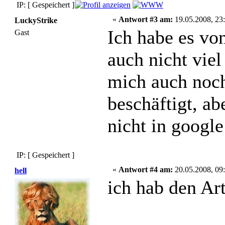
IP: [ Gespeichert ]
«
Antwort #3 am:
19.05.2008, 23:
LuckyStrike
Ich habe es vo
Gast
auch nicht viel 
mich auch noc
beschäftigt, ab
nicht in google
IP: [ Gespeichert ]
«
Antwort #4 am:
20.05.2008, 09:
hell
ich hab den Ar