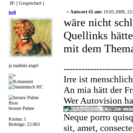
IP: [ Gespeichert ]
«
Antwort #2 am:
19.05.2008, 22:
hell
wäre nicht sch
Quellinks hätte
mit dem Thema
ja malinki angel
-----------------------
Irre ist menschlich
An mia hätt der Fr
Wer Autovision hat
Boss
bronze Palme
Neque porro quisq
Karma: 1
Beiträge: 23.003
sit, amet, consecte