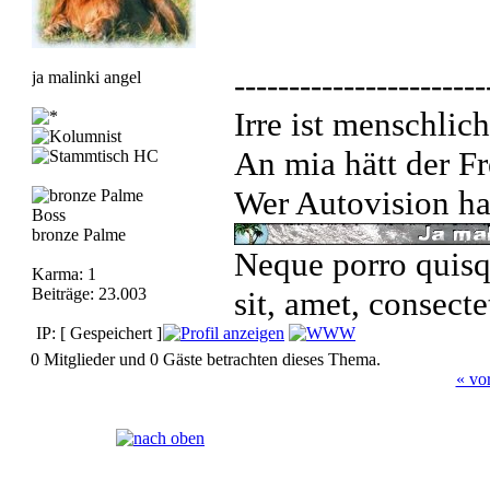
-----------------------
ja malinki angel
Irre ist menschlich
An mia hätt der Fr
Wer Autovision hat
Boss
bronze Palme
Neque porro quisq
Karma: 1
Beiträge: 23.003
sit, amet, consecte
IP: [ Gespeichert ]
0 Mitglieder und 0 Gäste betrachten dieses Thema.
« vo
Seiten:
[
1
]