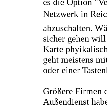
es die Option "V
Netzwerk in Reich
abzuschalten. W
sicher gehen wil
Karte phyikalisch
geht meistens mi
oder einer Tasten
Größere Firmen d
Außendienst habe