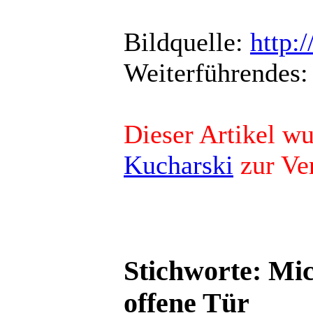
Bildquelle:
http:
Weiterführendes
Dieser Artikel w
Kucharski
zur Ver
Stichworte: Mic
offene Tür