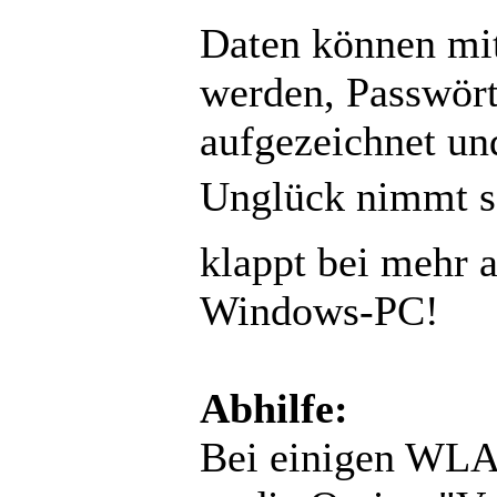
Daten können mit
werden, Passwör
aufgezeichnet un
Unglück nimmt se
klappt bei mehr a
Windows-PC!
Abhilfe:
Bei einigen WLA