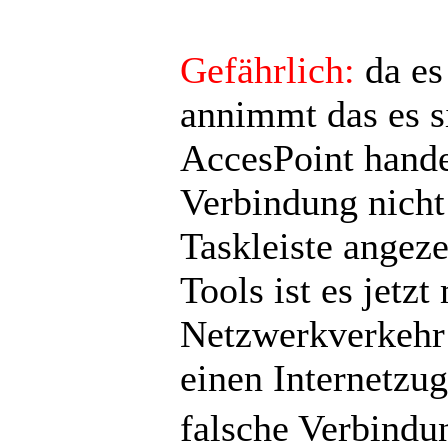
Gefährlich:
da es
annimmt das es s
AccesPoint hande
Verbindung nicht 
Taskleiste angeze
Tools ist es jetz
Netzwerkverkehr
einen Internetzu
falsche Verbind