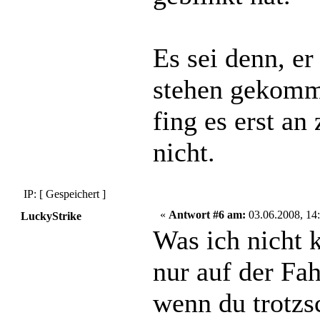
Es sei denn, e
stehen gekomm
fing es erst an
nicht.
IP: [ Gespeichert ]
«
Antwort #6 am:
03.06.2008, 14:
LuckyStrike
Was ich nicht
nur auf der Fah
wenn du trotzs