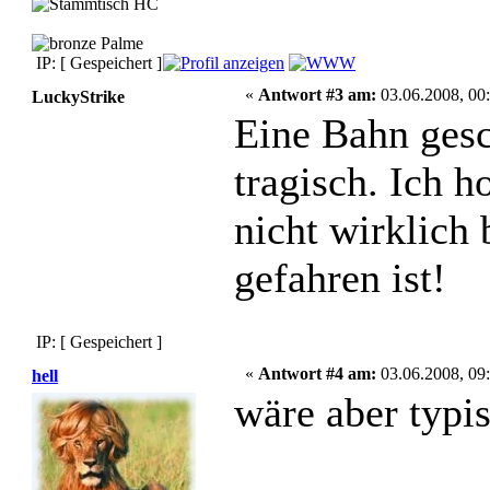
IP: [ Gespeichert ]
«
Antwort #3 am:
03.06.2008, 00:
LuckyStrike
Eine Bahn gesc
tragisch. Ich h
nicht wirklich
gefahren ist!
IP: [ Gespeichert ]
«
Antwort #4 am:
03.06.2008, 09:
hell
wäre aber typi