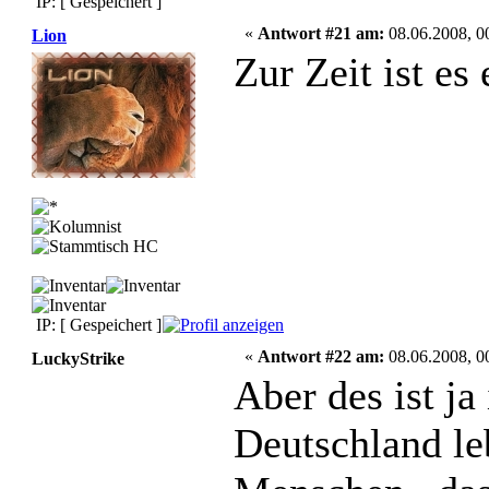
IP: [ Gespeichert ]
«
Antwort #21 am:
08.06.2008, 0
Lion
Zur Zeit ist es
IP: [ Gespeichert ]
«
Antwort #22 am:
08.06.2008, 0
LuckyStrike
Aber des ist ja
Deutschland le