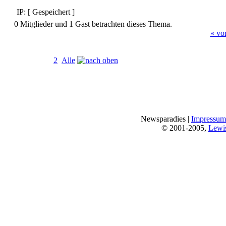
IP: [ Gespeichert ]
0 Mitglieder und 1 Gast betrachten dieses Thema.
« vo
Seiten:
[
1
]
2
Alle
Newsparadies |
Impressum
© 2001-2005,
Lewi