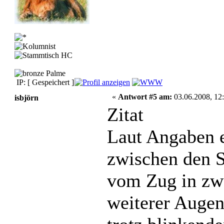
IP: [ Gespeichert ]
«
Antwort #5 am:
03.06.2008, 12:
isbjörn
Zitat
Laut Angaben e
zwischen den 
vom Zug in zwe
weiterer Augen