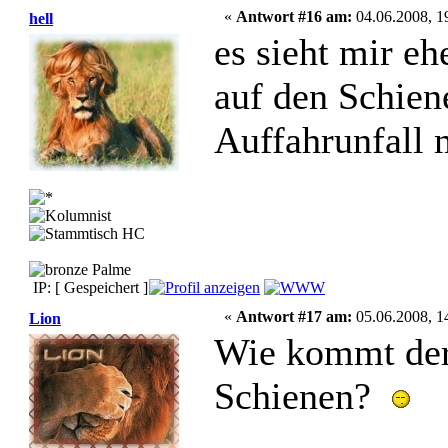
«
Antwort #16 am:
04.06.2008, 1
hell
es sieht mir eh
auf den Schien
Auffahrunfall 
IP: [ Gespeichert ]
«
Antwort #17 am:
05.06.2008, 1
Lion
Wie kommt der 
Schienen?