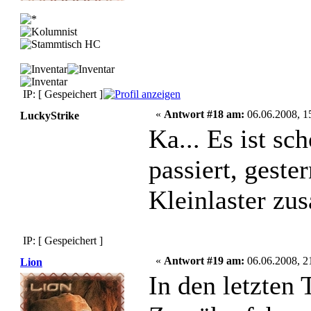
IP: [ Gespeichert ]
«
Antwort #18 am:
06.06.2008, 1
LuckyStrike
Ka... Es ist s
passiert, geste
Kleinlaster zu
IP: [ Gespeichert ]
«
Antwort #19 am:
06.06.2008, 2
Lion
In den letzten