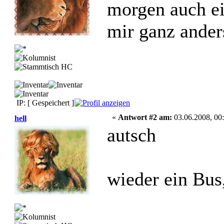
morgen auch ei
mir ganz ande
IP: [ Gespeichert ]
«
Antwort #2 am:
03.06.2008, 00:
hell
autsch
wieder ein Bu