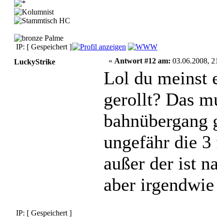
IP: [ Gespeichert ]
«
Antwort #12 am:
03.06.2008, 2
LuckyStrike
Lol du meinst 
gerollt? Das m
bahnübergang g
ungefähr die 3 
außer der ist n
aber irgendwie 
IP: [ Gespeichert ]