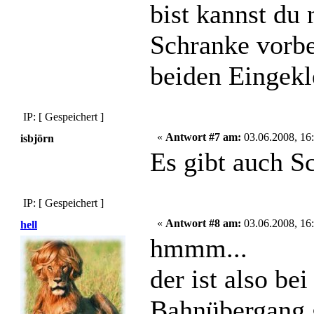
bist kannst du
Schranke vorbe
beiden Eingekl
IP: [ Gespeichert ]
«
Antwort #7 am:
03.06.2008, 16:
isbjörn
Es gibt auch S
IP: [ Gespeichert ]
«
Antwort #8 am:
03.06.2008, 16:
hell
hmmm...
der ist also be
Bahnübergang 