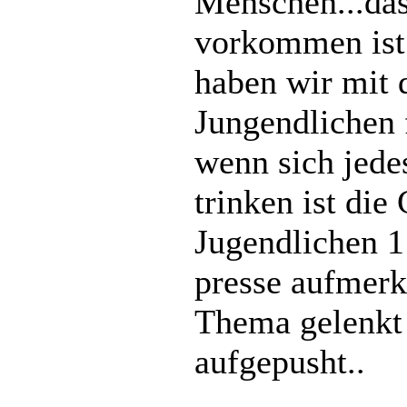
Menschen...da
vorkommen ist 
haben wir mit
Jungendlichen f
wenn sich jed
trinken ist die
Jugendlichen 1
presse aufmerk
Thema gelenkt 
aufgepusht..