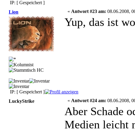
IP: [ Gespeichert ]
«
Antwort #23 am:
08.06.2008, 0
Lion
Yup, das ist 
IP: [ Gespeichert ]
«
Antwort #24 am:
08.06.2008, 0
LuckyStrike
Aber Schade od
Medien leicht m