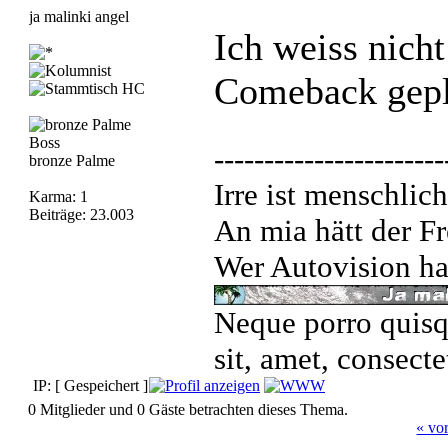
ja malinki angel
Ich weiss nicht
Comeback gepl
Boss
-----------------------
bronze Palme
Irre ist menschlich
Karma: 1
Beiträge: 23.003
An mia hätt der Fr
Wer Autovision hat
Neque porro quisq
sit, amet, consecte
IP: [ Gespeichert ]
0 Mitglieder und 0 Gäste betrachten dieses Thema.
« vo