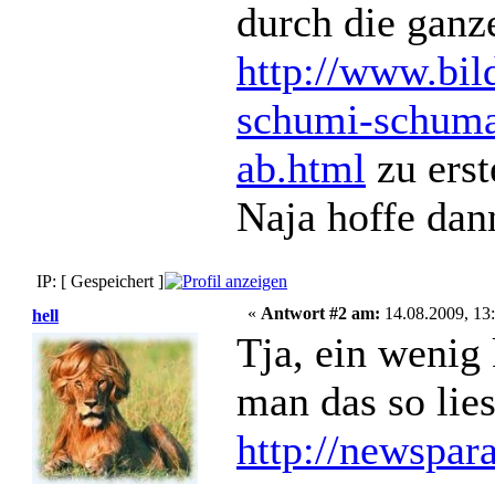
durch die ganz
http://www.bil
schumi-schuma
ab.html
zu erst
Naja hoffe dan
IP: [ Gespeichert ]
«
Antwort #2 am:
14.08.2009, 13:
hell
Tja, ein wenig
man das so lies
http://newspar