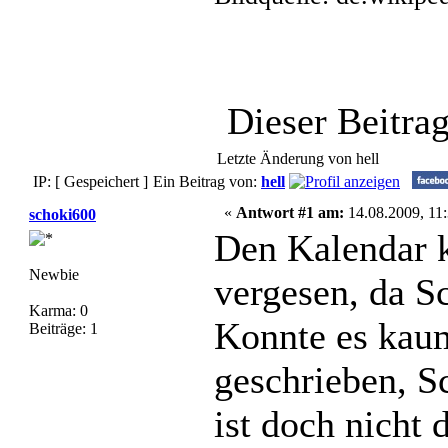
Dieser Beitr
Letzte Änderung von hell
IP: [ Gespeichert ]
Ein Beitrag von:
hell
«
Antwort #1 am:
14.08.2009, 11:
schoki600
Den Kalendar k
Newbie
vergesen, da Sc
Karma: 0
Konnte es kaum
Beiträge: 1
geschrieben, S
ist doch nicht 