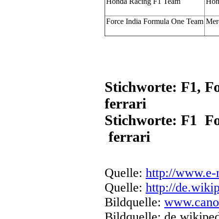
Honda Racing F1 Team
Hon
Force India Formula One Team
Mer
Stichworte: F1, F
ferrari
Stichworte: F1 F
ferrari
Quelle:
http://www.e-
Quelle:
http://de.wiki
Bildquelle:
www.canon
Bildquelle: de.wikipe