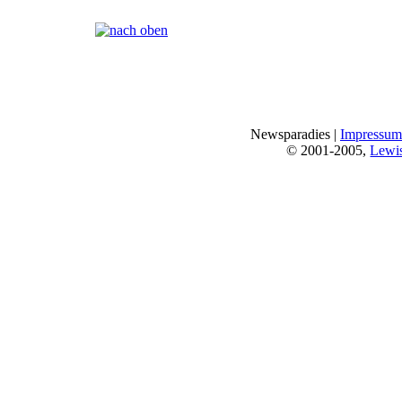
Seiten:
[
1
]
Newsparadies |
Impressum
© 2001-2005,
Lewi