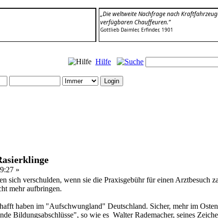
„Die weltweite Nachfrage nach Kraftfahrzeuge
verfügbaren Chauffeuren.”
Gottlieb Daimler, Erfinder, 1901
Hilfe
Rasierklinge
9:27 »
n sich verschulden, wenn sie die Praxisgebühr für einen Arztbesuch za
ht mehr aufbringen.
schafft haben im "Aufschwungland" Deutschland. Sicher, mehr im Osten 
lende Bildungsabschlüsse", so wie es Walter Rademacher, seines Zeiche