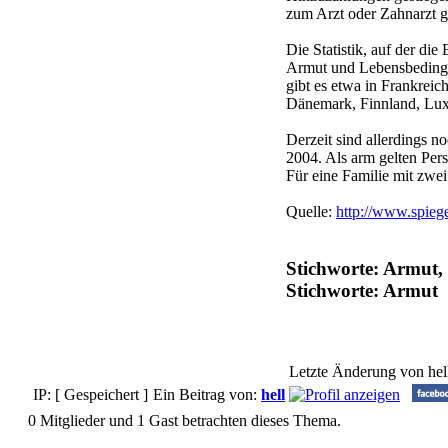
zum Arzt oder Zahnarzt g
Die Statistik, auf der di
Armut und Lebensbedingun
gibt es etwa in Frankreic
Dänemark, Finnland, Luxe
Derzeit sind allerdings n
2004. Als arm gelten Per
Für eine Familie mit zwei
Quelle:
http://www.spieg
Stichworte: Armut,
Stichworte: Armut
Letzte Änderung von hel
IP: [ Gespeichert ]
Ein Beitrag von:
hell
0 Mitglieder und 1 Gast betrachten dieses Thema.