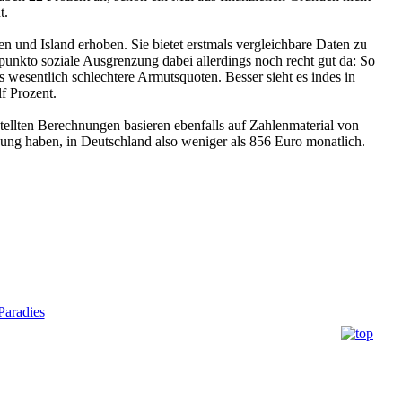
t.
en und Island erhoben. Sie bietet erstmals vergleichbare Daten zu
unkto soziale Ausgrenzung dabei allerdings noch recht gut da: So
ls wesentlich schlechtere Armutsquoten. Besser sieht es indes in
f Prozent.
stellten Berechnungen basieren ebenfalls auf Zahlenmaterial von
gung haben, in Deutschland also weniger als 856 Euro monatlich.
aradies