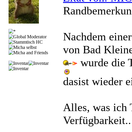
Randbemerkun
Nachdem einer
von Bad Kleine
wurde die 
dasist wieder e
Alles, was ich T
Verfügbarkeit.