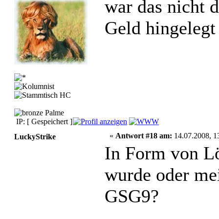
war das nicht 
Geld hingelegt
IP: [ Gespeichert ]
«
Antwort #18 am:
14.07.2008, 1
LuckyStrike
In Form von Lö
wurde oder mei
GSG9?