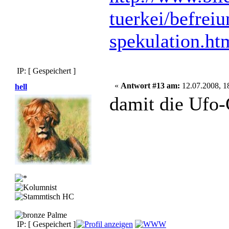
tuerkei/befrei
spekulation.ht
IP: [ Gespeichert ]
«
Antwort #13 am:
12.07.2008, 1
hell
damit die Ufo-
IP: [ Gespeichert ]