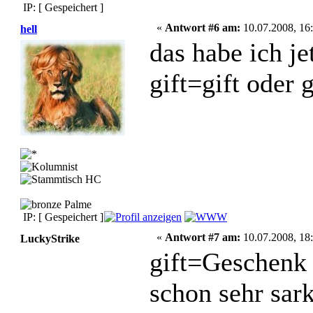
IP: [ Gespeichert ]
«
Antwort #6 am:
10.07.2008, 16:
hell
das habe ich j
gift=gift oder 
IP: [ Gespeichert ]
«
Antwort #7 am:
10.07.2008, 18:
LuckyStrike
gift=Geschen
schon sehr sark