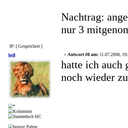
Nachtrag: ang
nur 3 mitgeno
IP: [ Gespeichert ]
«
Antwort #8 am:
11.07.2008, 19:
hell
hatte ich auch 
noch wieder zu