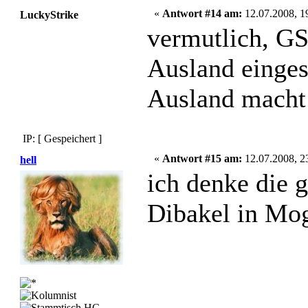
«
Antwort #14 am:
12.07.2008, 1
LuckyStrike
vermutlich, GS
Ausland einges
Ausland macht
IP: [ Gespeichert ]
«
Antwort #15 am:
12.07.2008, 2
hell
ich denke die 
Dibakel in Mo