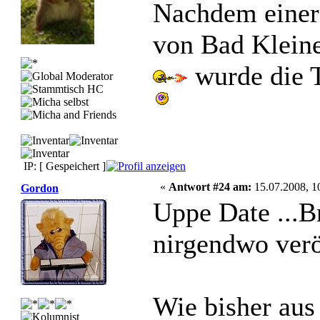
Nachdem einer
von Bad Kleine
wurde die 
IP: [ Gespeichert ]
«
Antwort #24 am:
15.07.2008, 1
Gordon
Uppe Date ...
nirgendwo verö
Wie bisher aus