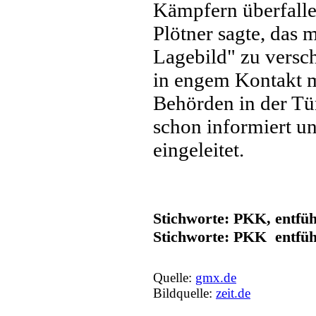
Kämpfern überfalle
Plötner sagte, das m
Lagebild" zu versc
in engem Kontakt m
Behörden in der Tür
schon informiert u
eingeleitet.
Stichworte: PKK, entfü
Stichworte: PKK entfü
Quelle:
gmx.de
Bildquelle:
zeit.de