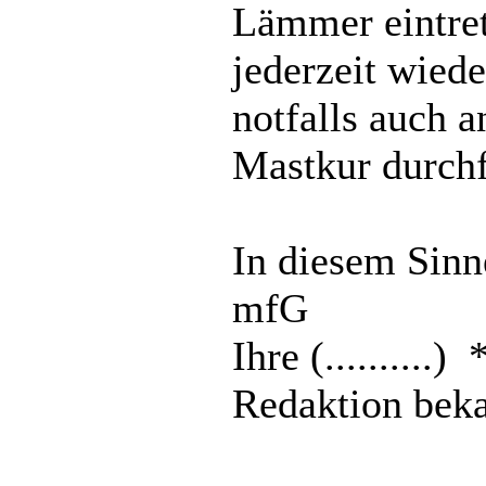
Lämmer eintret
jederzeit wied
notfalls auch 
Mastkur durchf
In diesem Sinn
mfG
Ihre (.........
Redaktion bek