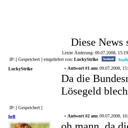
Diese News 
Letzte Änderung: 09.07.2008, 15:1
IP: [ Gespeichert ]
eingeliefert von:
LuckyStrike
«
Antwort #1 am:
09.07.2008, 15:
LuckyStrike
Da die Bundesr
Lösegeld blech
IP: [ Gespeichert ]
«
Antwort #2 am:
09.07.2008, 16:
hell
oh mann, da di