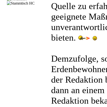
Quelle zu erfah
geeignete Maß
unverantwortli
bieten.
Demzufolge, so
Erdenbewohner 
der Redaktion 
dann an einem 
Redaktion beka