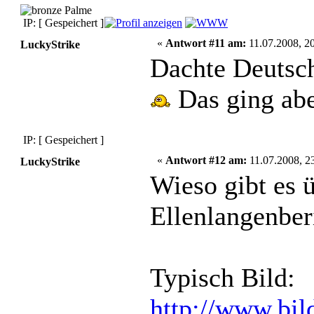
IP: [ Gespeichert ]
«
Antwort #11 am:
11.07.2008, 20
LuckyStrike
Dachte Deutsch
Das ging aber
IP: [ Gespeichert ]
«
Antwort #12 am:
11.07.2008, 2
LuckyStrike
Wieso gibt es 
Ellenlangenber
Typisch Bild:
http://www.bil