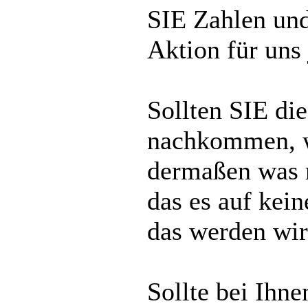
SIE Zahlen und
Aktion für uns 
Sollten SIE di
nachkommen, w
dermaßen was m
das es auf kei
das werden wir
Sollte bei Ihn