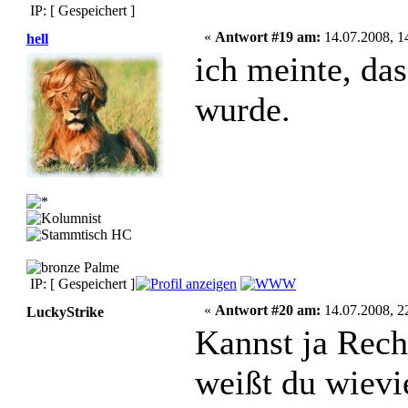
IP: [ Gespeichert ]
«
Antwort #19 am:
14.07.2008, 1
hell
ich meinte, da
wurde.
IP: [ Gespeichert ]
«
Antwort #20 am:
14.07.2008, 2
LuckyStrike
Kannst ja Rec
weißt du wiev