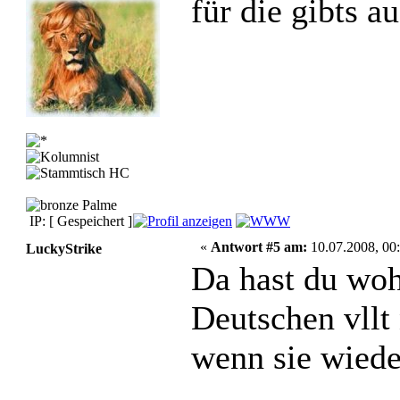
für die gibts a
IP: [ Gespeichert ]
«
Antwort #5 am:
10.07.2008, 00:
LuckyStrike
Da hast du wohl
Deutschen vllt
wenn sie wiede