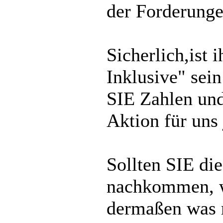
der Forderunge
Sicherlich,ist 
Inklusive" sein
SIE Zahlen und
Aktion für uns 
Sollten SIE di
nachkommen, w
dermaßen was m