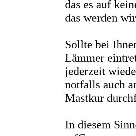
das es auf kei
das werden wir
Sollte bei Ihn
Lämmer eintret
jederzeit wied
notfalls auch 
Mastkur durchf
In diesem Sinn