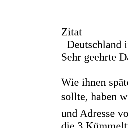
Zitat
Deutschland i
Sehr geehrte 
Wie ihnen spät
sollte, haben 
und Adresse vo
die 3 Kümmelt