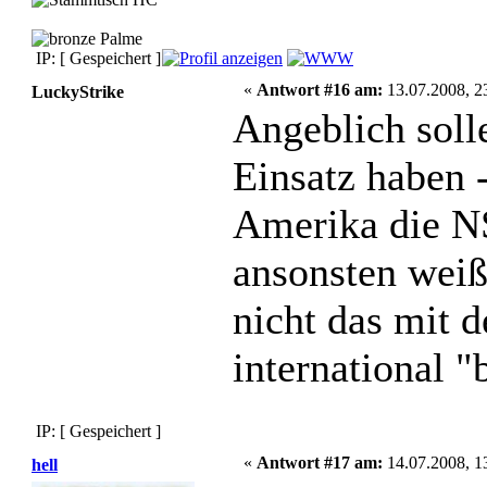
IP: [ Gespeichert ]
«
Antwort #16 am:
13.07.2008, 2
LuckyStrike
Angeblich soll
Einsatz haben 
Amerika die NS
ansonsten weiß
nicht das mit 
international 
IP: [ Gespeichert ]
«
Antwort #17 am:
14.07.2008, 1
hell