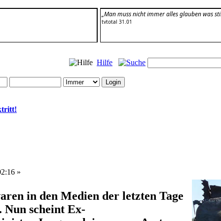
„Man muss nicht immer alles glauben was st
tvtotal 31.01
Hilfe
ritt!
02:16 »
ren in den Medien der letzten Tage
n. Nun scheint Ex-