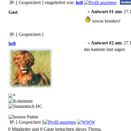
IP: [ Gespeichert ]
eingeliefert von:
hell
«
Antwort #1 am:
27.1
Gast
sowas krankes!
IP: [ Gespeichert ]
«
Antwort #2 am:
27.1
hell
das kannste laut sagen
IP: [ Gespeichert ]
0 Mitglieder und 0 Gäste betrachten dieses Thema.