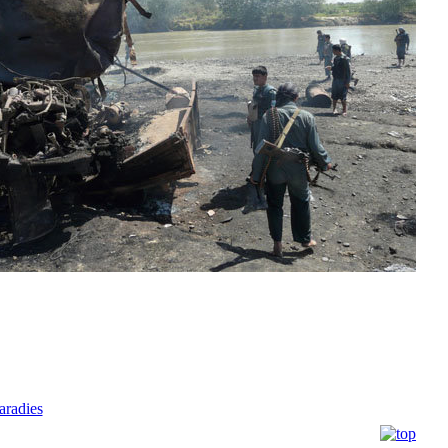
radies