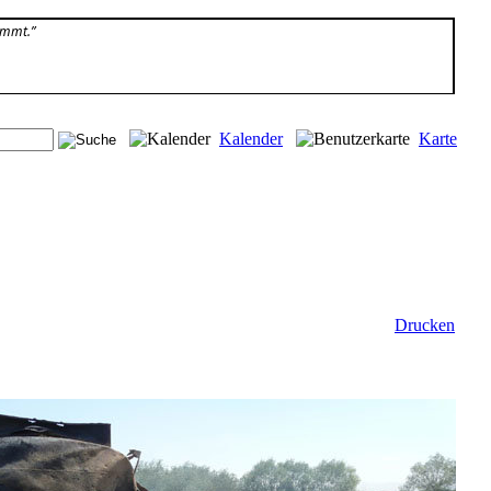
immt.”
Kalender
Karte
Drucken