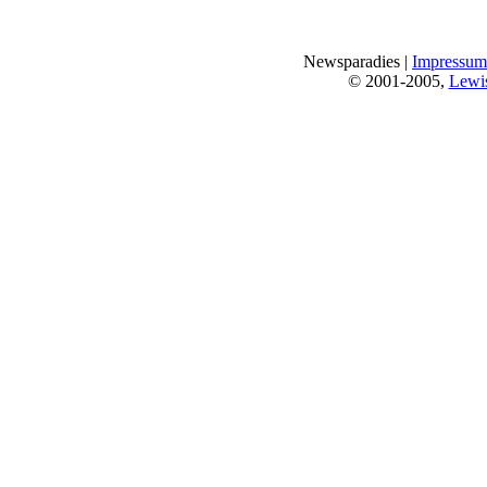
Newsparadies |
Impressum
© 2001-2005,
Lewi