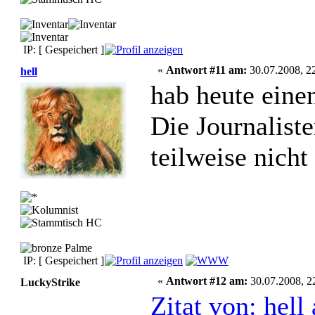
IP: [ Gespeichert ]
«
Antwort #11 am:
30.07.2008, 22
hell
hab heute eine
Die Journaliste
teilweise nich
IP: [ Gespeichert ]
«
Antwort #12 am:
30.07.2008, 2
LuckyStrike
Zitat von: hel