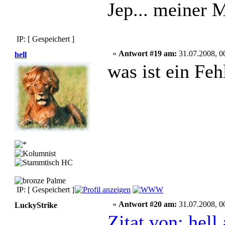
Jep... meiner 
IP: [ Gespeichert ]
«
Antwort #19 am:
31.07.2008, 0
hell
was ist ein Feh
IP: [ Gespeichert ]
«
Antwort #20 am:
31.07.2008, 0
LuckyStrike
Zitat von: hel