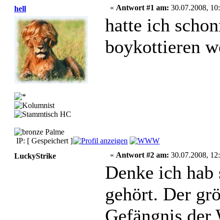
«
Antwort #1 am:
30.07.2008, 10:
hell
hatte ich scho
boykottieren w
IP: [ Gespeichert ]
«
Antwort #2 am:
30.07.2008, 12:
LuckyStrike
Denke ich hab
gehört. Der grö
Gefängnis der 