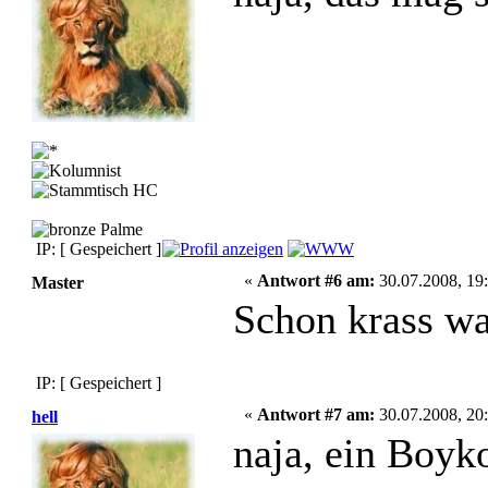
IP: [ Gespeichert ]
«
Antwort #6 am:
30.07.2008, 19:
Master
Schon krass was
IP: [ Gespeichert ]
«
Antwort #7 am:
30.07.2008, 20:
hell
naja, ein Boykot