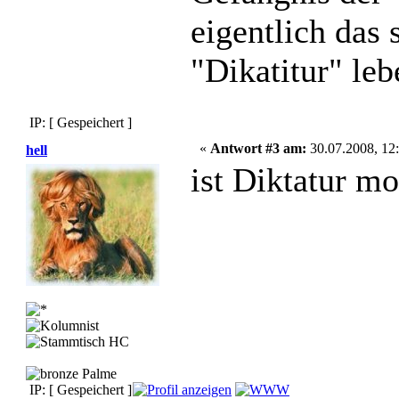
eigentlich das 
"Dikatitur" l
IP: [ Gespeichert ]
«
Antwort #3 am:
30.07.2008, 12:
hell
ist Diktatur m
IP: [ Gespeichert ]