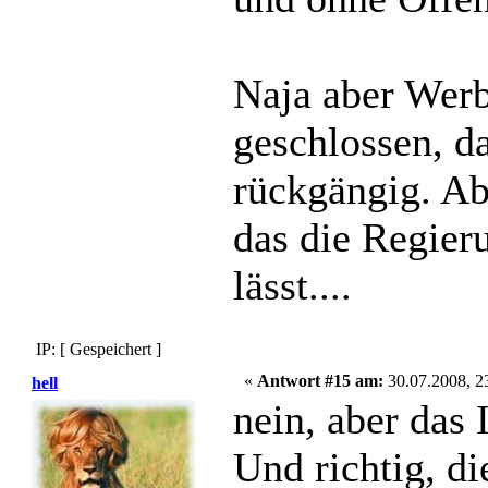
Naja aber Werb
geschlossen, d
rückgängig. Ab
das die Regier
lässt....
IP: [ Gespeichert ]
«
Antwort #15 am:
30.07.2008, 2
hell
nein, aber das
Und richtig, d