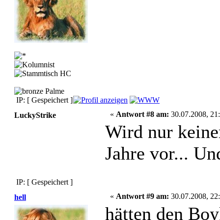
IP: [ Gespeichert ]
«
Antwort #8 am:
30.07.2008, 21:
LuckyStrike
Wird nur keine
Jahre vor... Un
IP: [ Gespeichert ]
«
Antwort #9 am:
30.07.2008, 22:
hell
hätten den Boy