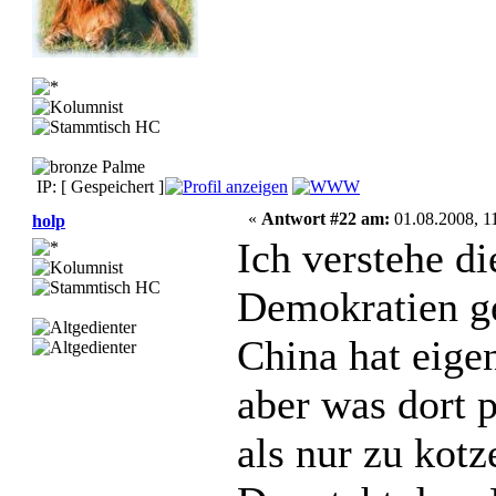
IP: [ Gespeichert ]
«
Antwort #22 am:
01.08.2008, 1
holp
Ich verstehe d
Demokratien ge
China hat eigen
aber was dort p
als nur zu kotz