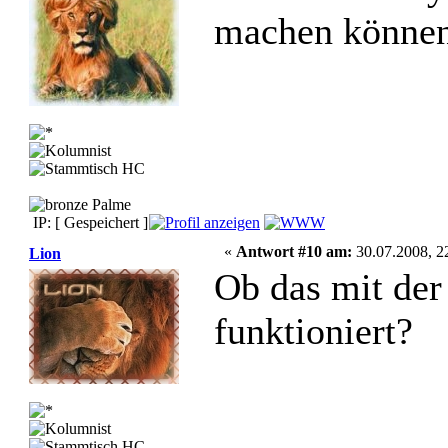
machen könne
IP: [ Gespeichert ]
«
Antwort #10 am:
30.07.2008, 2
Lion
Ob das mit der
funktioniert?