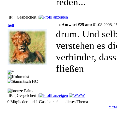
reden...
IP: [ Gespeichert ]
«
Antwort #25 am:
01.08.2008, 1
hell
drum. Und selb
verstehen es d
verhinder, das
fließen
IP: [ Gespeichert ]
0 Mitglieder und 1 Gast betrachten dieses Thema.
« vo