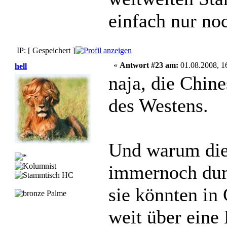
einfach nur noc
IP: [ Gespeichert ]
«
Antwort #23 am:
01.08.2008, 1
hell
naja, die Chine
des Westens.
Und warum die 
immernoch dum
sie könnten in
weit über eine