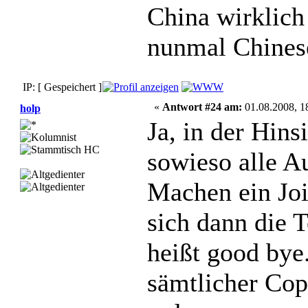
China wirklich
nunmal Chinese
IP: [ Gespeichert ]
«
Antwort #24 am:
01.08.2008, 1
holp
Ja, in der Hins
sowieso alle Au
Machen ein Joi
sich dann die 
heißt good bye
sämtlicher Copy