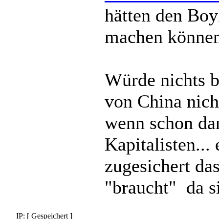
hätten den Boy
machen könne
Würde nichts b
von China nic
wenn schon da
Kapitalisten...
zugesichert da
"braucht" da sin
IP: [ Gespeichert ]