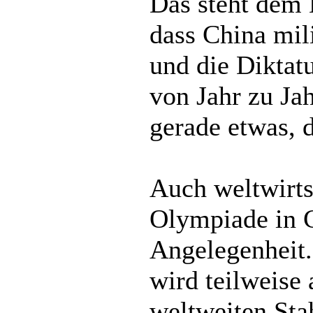
Das steht dem 
dass China mil
und die Diktat
von Jahr zu Ja
gerade etwas, 
Auch weltwirtsc
Olympiade in C
Angelegenheit
wird teilweise
weltweiten Sta