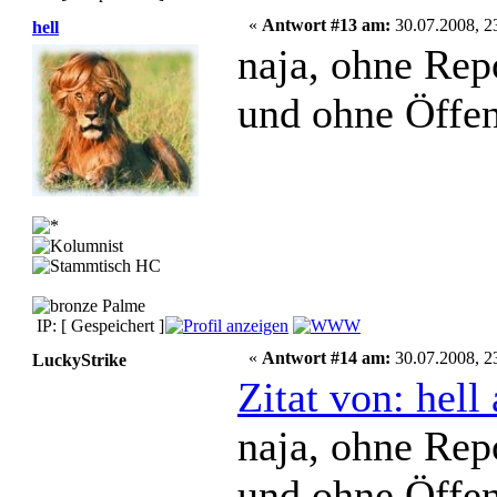
«
Antwort #13 am:
30.07.2008, 2
hell
naja, ohne Repo
und ohne Öffen
IP: [ Gespeichert ]
«
Antwort #14 am:
30.07.2008, 2
LuckyStrike
Zitat von: hel
naja, ohne Repo
und ohne Öffen