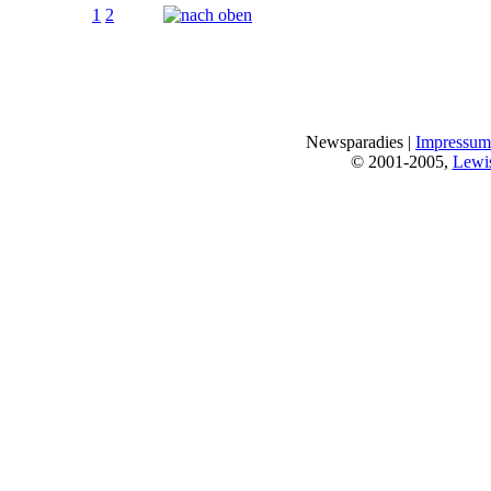
Seiten:
1
2
[
Alle
]
Newsparadies |
Impressum
© 2001-2005,
Lewi