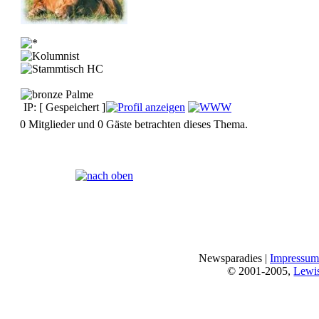
IP: [ Gespeichert ]
0 Mitglieder und 0 Gäste betrachten dieses Thema.
Seiten:
[
1
]
Newsparadies |
Impressum
© 2001-2005,
Lewi