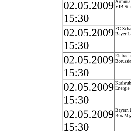
Arminia 
02.05.2009
VfB Stut
15:30
FC Scha
02.05.2009
Bayer L
15:30
Eintrach
02.05.2009
Borussi
15:30
Karlsruh
02.05.2009
Energie
15:30
Bayern 
02.05.2009
Bor. M'
15:30