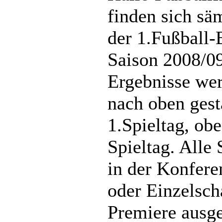
finden sich sä
der 1.Fußball-
Saison 2008/09
Ergebnisse we
nach oben gest
1.Spieltag, obe
Spieltag. Alle
in der Konfere
oder Einzelsch
Premiere ausge