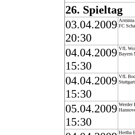
26. Spieltag
Arminia 
03.04.2009
FC Scha
20:30
VfL Wol
04.04.2009
Bayern
15:30
VfL Bo
04.04.2009
Stuttgart
15:30
Werder 
05.04.2009
Hannove
15:30
Hertha 