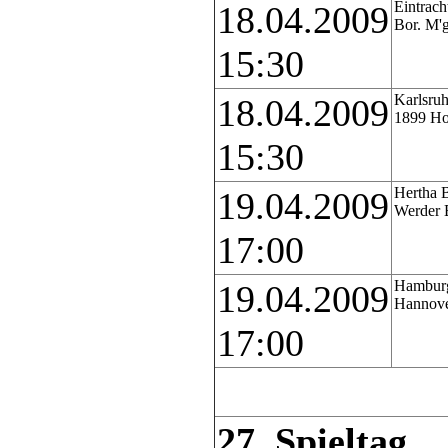
Eintrach
18.04.2009
Bor. M'
15:30
Karlsruh
18.04.2009
1899 Ho
15:30
Hertha 
19.04.2009
Werder 
17:00
Hamburg
19.04.2009
Hannove
17:00
27. Spieltag