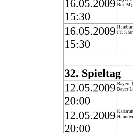
16.05.2009
Bor. M'
15:30
Hamburg
16.05.2009
FC Köl
15:30
32. Spieltag
Bayern 
12.05.2009
Bayer L
20:00
Karlsruh
12.05.2009
Hannove
20:00