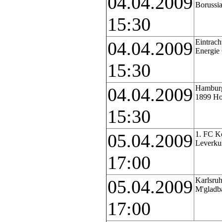
04.04.2009
Borussi
15:30
Eintrach
04.04.2009
Energie
15:30
Hamburg
04.04.2009
1899 Ho
15:30
1. FC K
05.04.2009
Leverku
17:00
Karlsruh
05.04.2009
M'gladb
17:00