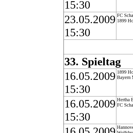
15:30
FC Scha
23.05.2009
1899 Ho
15:30
33. Spieltag
1899 Ho
16.05.2009
Bayern
15:30
Hertha 
16.05.2009
FC Scha
15:30
Hannove
16.05.2009
Wolfsbu