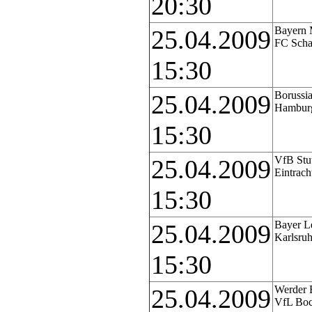
20:30
Bayern 
25.04.2009
FC Scha
15:30
Borussi
25.04.2009
Hambur
15:30
VfB Stut
25.04.2009
Eintrach
15:30
Bayer L
25.04.2009
Karlsru
15:30
Werder 
25.04.2009
VfL Bo