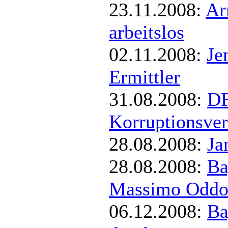
23.11.2008:
Ar
arbeitslos
02.11.2008:
Je
Ermittler
31.08.2008:
DF
Korruptionsver
28.08.2008:
Ja
28.08.2008:
Ba
Massimo Odd
06.12.2008:
Ba