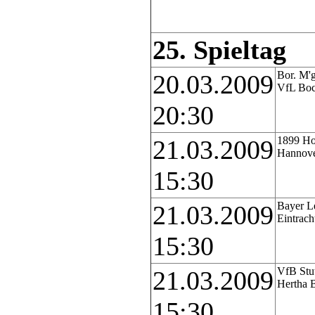
25. Spieltag
Bor. M'g
20.03.2009
VfL Bo
20:30
1899 Ho
21.03.2009
Hannove
15:30
Bayer L
21.03.2009
Eintrach
15:30
VfB Stut
21.03.2009
Hertha 
15:30