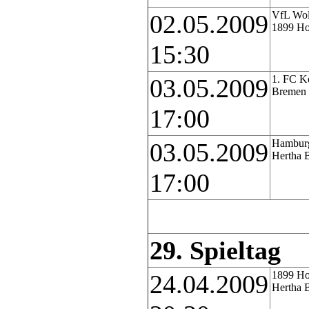
VfL Wol
02.05.2009
1899 Ho
15:30
1. FC K
03.05.2009
Bremen
17:00
Hamburg
03.05.2009
Hertha 
17:00
29. Spieltag
1899 Ho
24.04.2009
Hertha 