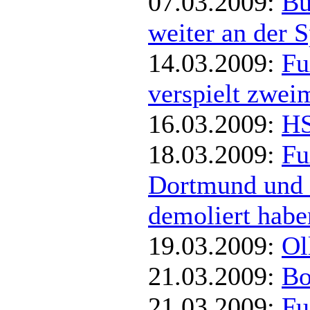
07.03.2009:
Bu
weiter an der S
14.03.2009:
Fu
verspielt zwei
16.03.2009:
HS
18.03.2009:
Fu
Dortmund und 
demoliert habe
19.03.2009:
Ol
21.03.2009:
Bo
21.03.2009:
Fu