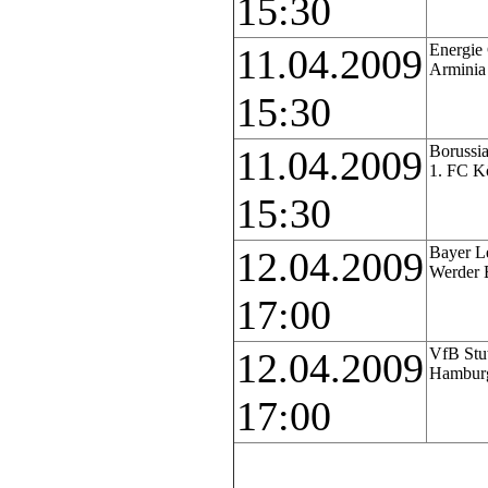
15:30
Energie 
11.04.2009
Arminia 
15:30
Borussi
11.04.2009
1. FC K
15:30
Bayer L
12.04.2009
Werder 
17:00
VfB Stut
12.04.2009
Hambur
17:00