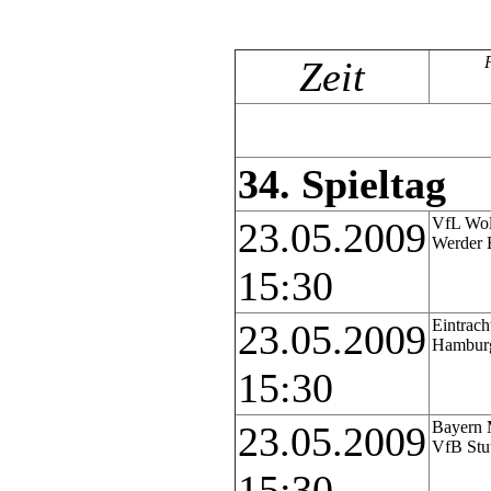
P
Zeit
34. Spieltag
VfL Wol
23.05.2009
Werder 
15:30
Eintrach
23.05.2009
Hambur
15:30
Bayern 
23.05.2009
VfB Stut
15:30