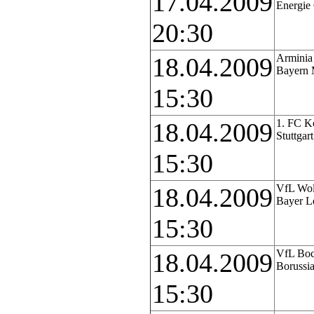
17.04.2009
Energie
20:30
Arminia 
18.04.2009
Bayern
15:30
1. FC K
18.04.2009
Stuttgart
15:30
VfL Wol
18.04.2009
Bayer L
15:30
VfL Bo
18.04.2009
Borussi
15:30