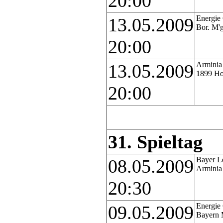
20:00
Energie 
13.05.2009
Bor. M'
20:00
Arminia 
13.05.2009
1899 Ho
20:00
31. Spieltag
Bayer L
08.05.2009
Arminia 
20:30
Energie 
09.05.2009
Bayern