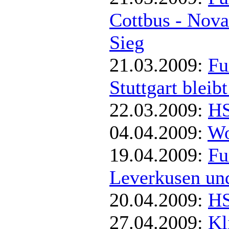
Cottbus - Nova
Sieg
21.03.2009:
Fu
Stuttgart bleib
22.03.2009:
HS
04.04.2009:
Wo
19.04.2009:
Fu
Leverkusen und
20.04.2009:
HS
27.04.2009:
Kl