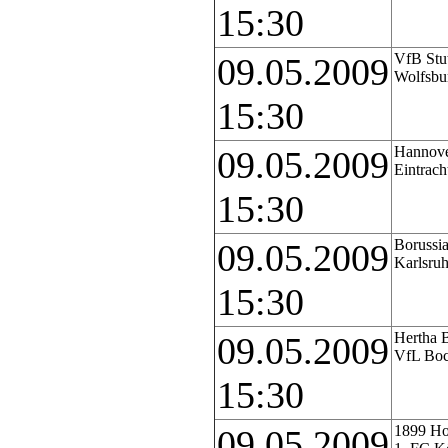
15:30
VfB Stut
09.05.2009
Wolfsbu
15:30
Hannove
09.05.2009
Eintrach
15:30
Borussi
09.05.2009
Karlsru
15:30
Hertha 
09.05.2009
VfL Bo
15:30
1899 Ho
09.05.2009