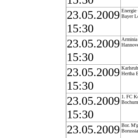
Energie 
23.05.2009
Bayer L
15:30
Arminia 
23.05.2009
Hannove
15:30
Karlsruh
23.05.2009
Hertha 
15:30
1. FC K
23.05.2009
Bochum
15:30
Bor. M'g
23.05.2009
Borussi