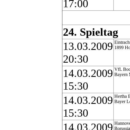
17:00
24. Spieltag
Eintrach
13.03.2009
1899 Ho
20:30
VfL Bo
14.03.2009
Bayern
15:30
Hertha 
14.03.2009
Bayer L
15:30
Hannove
14.03.2009
Borussi