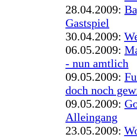
28.04.2009:
Ba
Gastspiel
30.04.2009:
We
06.05.2009:
Ma
- nun amtlich
09.05.2009:
Fu
doch noch gew
09.05.2009:
Go
Alleingang
23.05.2009:
Wo