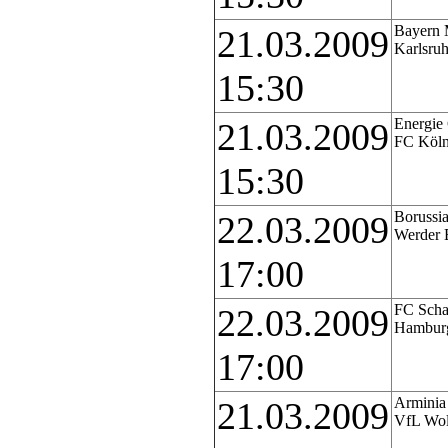
Bayern 
21.03.2009
Karlsru
15:30
Energie 
21.03.2009
FC Köl
15:30
Borussi
22.03.2009
Werder 
17:00
FC Scha
22.03.2009
Hambur
17:00
Arminia 
21.03.2009
VfL Wol