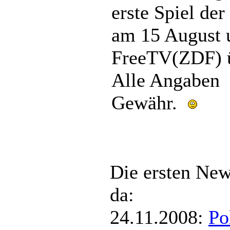
erste Spiel de
am 15 August 
FreeTV(ZDF) ü
Alle Angaben 
Gewähr.
Die ersten Ne
da:
24.11.2008:
Po