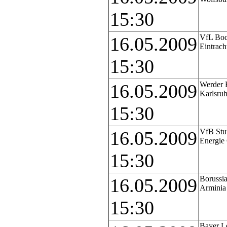
15:30
VfL Bo
16.05.2009
Eintrach
15:30
Werder 
16.05.2009
Karlsru
15:30
VfB Stut
16.05.2009
Energie
15:30
Borussi
16.05.2009
Arminia 
15:30
Bayer L