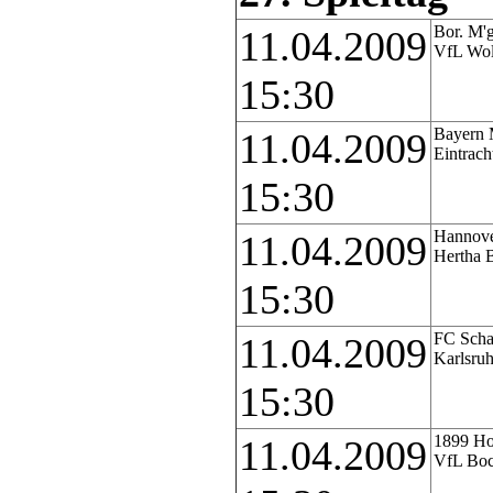
Bor. M'g
11.04.2009
VfL Wol
15:30
Bayern 
11.04.2009
Eintrach
15:30
Hannove
11.04.2009
Hertha 
15:30
FC Scha
11.04.2009
Karlsru
15:30
1899 Ho
11.04.2009
VfL Bo