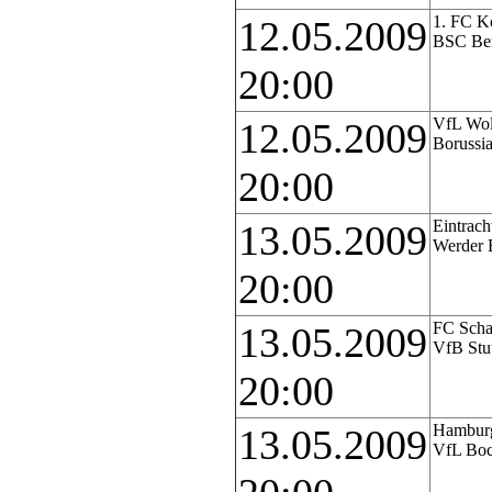
1. FC Kö
12.05.2009
BSC Ber
20:00
VfL Wol
12.05.2009
Borussi
20:00
Eintrach
13.05.2009
Werder 
20:00
FC Scha
13.05.2009
VfB Stut
20:00
Hamburg
13.05.2009
VfL Bo