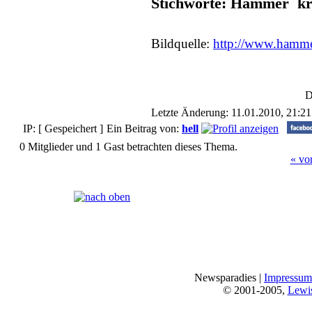
Stichworte: Hammer k
Bildquelle:
http://www.hamme
D
Letzte Änderung: 11.01.2010, 21:21
IP: [ Gespeichert ]
Ein Beitrag von:
hell
0 Mitglieder und 1 Gast betrachten dieses Thema.
« vo
Seiten:
[
1
]
Newsparadies |
Impressum
© 2001-2005,
Lewi