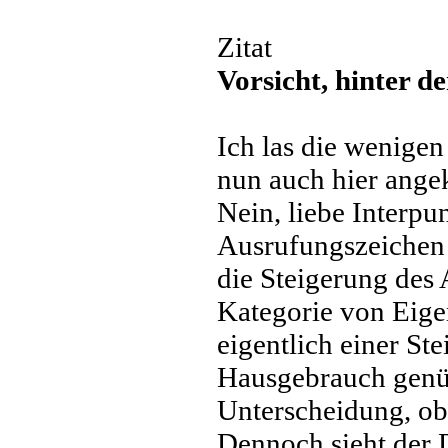
Zitat
Vorsicht, hinter der
Ich las die wenigen
nun auch hier ang
Nein, liebe Interpun
Ausrufungszeichen 
die Steigerung des 
Kategorie von Eige
eigentlich einer St
Hausgebrauch genüg
Unterscheidung, ob 
Dennoch sieht der 