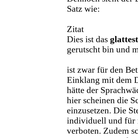
Satz wie:
Zitat
Dies ist das
glattes
gerutscht bin und 
ist zwar für den Bet
Einklang mit dem Du
hätte der Sprachwä
hier scheinen die S
einzusetzen. Die St
individuell und für
verboten. Zudem sc