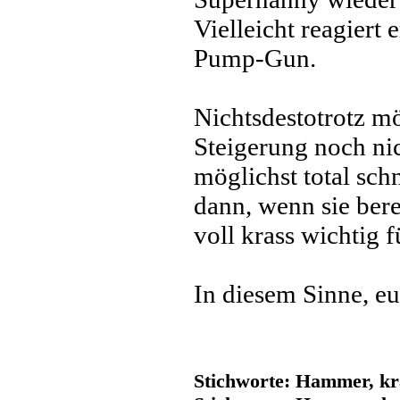
Vielleicht reagiert
Pump-Gun.
Nichtsdestotrotz mö
Steigerung noch nic
möglichst total sch
dann, wenn sie ber
voll krass wichtig 
In diesem Sinne, eu
Stichworte: Hammer, kr