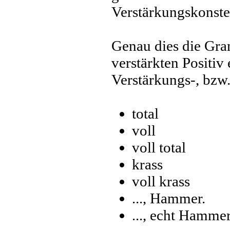
Verstärkungskonstel
Genau dies die Gr
verstärkten Positiv
Verstärkungs-, bzw
total
voll
voll total
krass
voll krass
..., Hammer.
..., echt Hammer