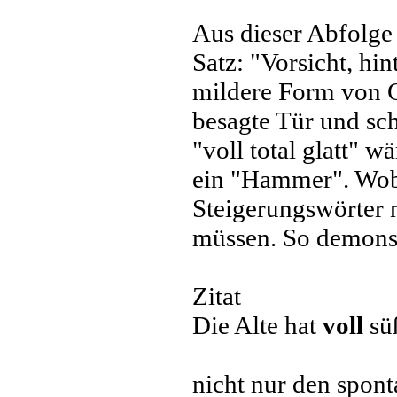
Aus dieser Abfolge 
Satz: "Vorsicht, hint
mildere Form von Gl
besagte Tür und sch
"voll total glatt" w
ein "Hammer". Wobe
Steigerungswörter 
müssen. So demonst
Zitat
Die Alte hat
voll
sü
nicht nur den spon