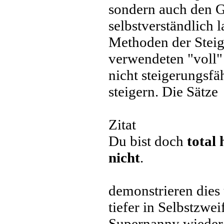
sondern auch den 
selbstverständlich 
Methoden der Steig
verwendeten "voll"
nicht steigerungsfä
steigern. Die Sätze
Zitat
Du bist doch
total
nicht
.
demonstrieren dies
tiefer in Selbstzwe
Supernanny wieder 