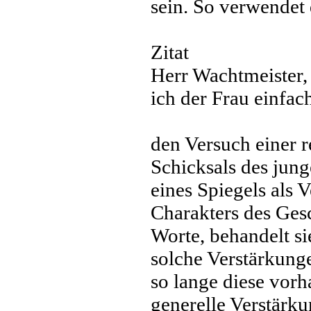
sein. So verwendet 
Zitat
Herr Wachtmeister,
ich der Frau einfac
den Versuch einer r
Schicksals des jung
eines Spiegels als 
Charakters des Ges
Worte, behandelt s
solche Verstärkunge
so lange diese vorha
generelle Verstärku