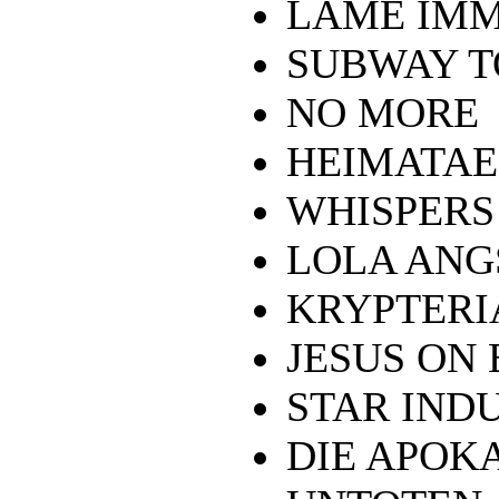
LÀME IM
SUBWAY T
NO MORE
HEIMATA
WHISPERS
LOLA ANG
KRYPTERI
JESUS ON
STAR IND
DIE APOK