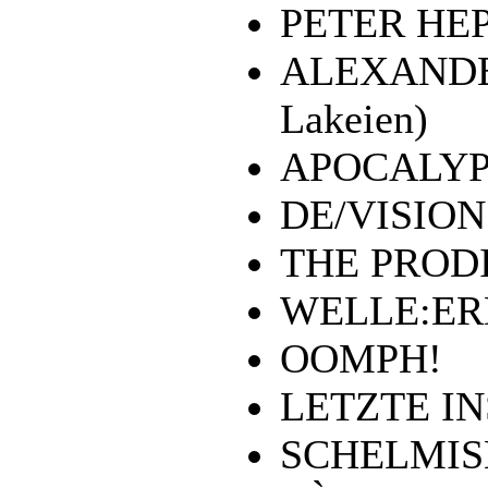
PETER HEP
ALEXANDE
Lakeien)
APOCALYP
DE/VISION
THE PROD
WELLE:E
OOMPH!
LETZTE I
SCHELMIS