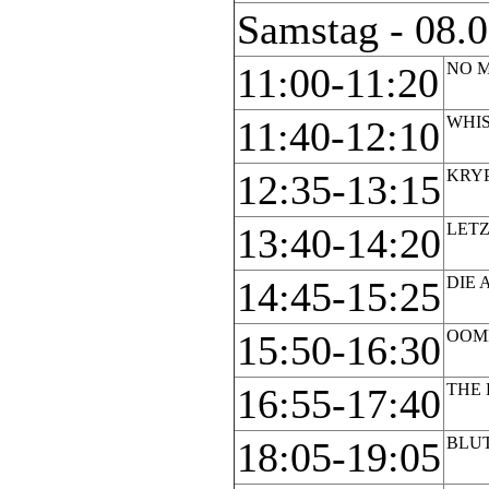
Samstag - 08.
NO 
11:00-11:20
WHIS
11:40-12:10
KRY
12:35-13:15
LETZ
13:40-14:20
DIE 
14:45-15:25
OOM
15:50-16:30
THE
16:55-17:40
BLU
18:05-19:05