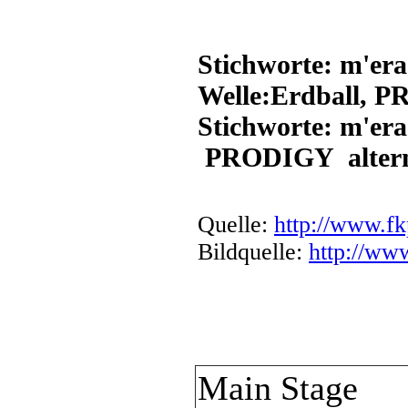
Stichworte: m'era
Welle:Erdball, PR
Stichworte: m'er
PRODIGY alterna
Quelle:
http://www.f
Bildquelle:
http://ww
Main Stage