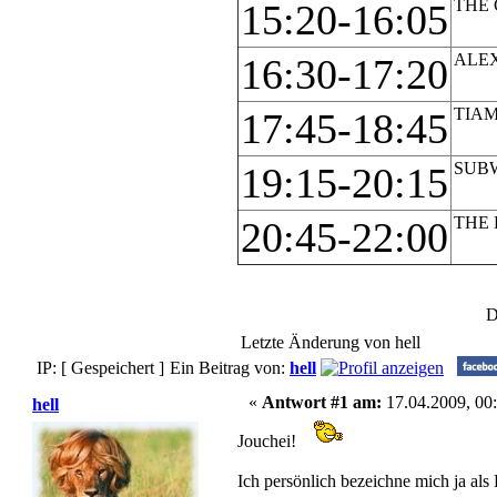
THE
15:20-16:05
ALE
16:30-17:20
TIA
17:45-18:45
SUB
19:15-20:15
THE
20:45-22:00
D
Letzte Änderung von hell
IP: [ Gespeichert ]
Ein Beitrag von:
hell
«
Antwort #1 am:
17.04.2009, 00:
hell
Jouchei!
Ich persönlich bezeichne mich ja al