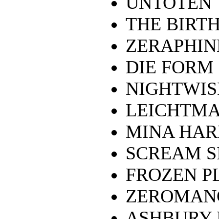
UNTOTEN
THE BIRT
ZERAPHIN
DIE FORM
NIGHTWIS
LEICHTMA
MINA HA
SCREAM S
FROZEN P
ZEROMAN
ASHBURY 