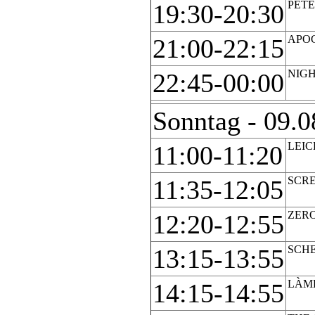
PET
19:30-20:30
APO
21:00-22:15
NIG
22:45-00:00
Sonntag - 09.0
LEI
11:00-11:20
SCR
11:35-12:05
ZER
12:20-12:55
SCH
13:15-13:55
LÀM
14:15-14:55