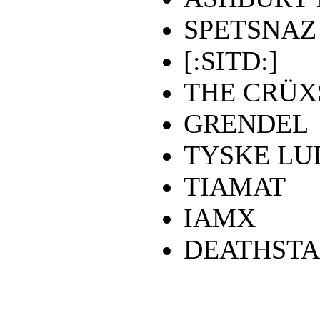
SPETSNAZ
[:SITD:]
THE CRÜ
GRENDEL
TYSKE LU
TIAMAT
IAMX
DEATHSTA